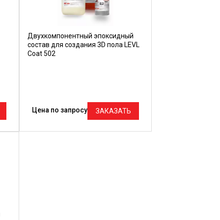
Двухкомпонентный эпоксидный
состав для создания 3D пола LEVL
Coat 502
Цена по запросу
ЗАКАЗАТЬ
й