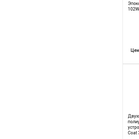
Эпок
102W
Цен
Двух
поли
устр
Coat 