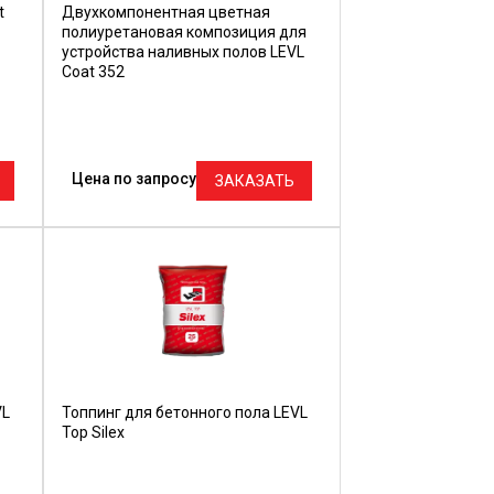
t
Двухкомпонентная цветная
полиуретановая композиция для
устройства наливных полов LEVL
Coat 352
Цена по запросу
ЗАКАЗАТЬ
VL
Топпинг для бетонного пола LEVL
Top Silex