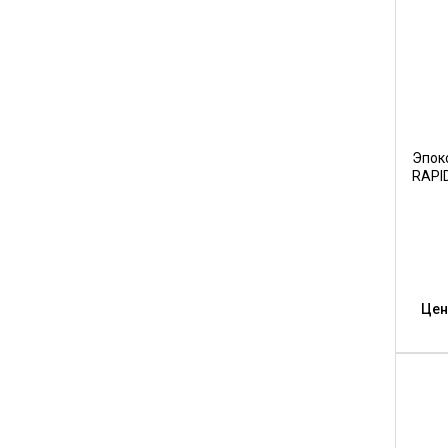
Эпок
RAPI
Цен