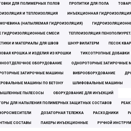
ТОВКИ ДЛЯ ПОЛИМЕРНЫХ ПОЛОВ
ПРОПИТКИ ДЛЯ ПОЛА
ТОВАР
ОИЗОЛЯЦИЯ И ТЕПЛОИЗОЛЯЦИЯ
ИНЪЕКЦИОННАЯ ГИДРОИЗОЛЯЦИ
МОЧЕВИНА (НАПЫЛЯЕМАЯ ГИДРОИЗОЛЯЦИЯ)
ГИДРОИЗОЛЯЦИОНН
Е ГИДРОИЗОЛЯЦИОННЫЕ СМЕСИ
ТЕПЛОИЗОЛЯЦИЯ ПЕНОПОЛИУРЕ
ЕТИКИ И МАТЕРИАЛЫ ДЛЯ ШВОВ
ШНУР ВИЛАТЕРМ
ПЕСОК КВА
НОВАЯ КРОШКА И ИЗДЕЛИЯ ИЗ КРОШКИ
ТИКСОТРОПНЫЕ ДОБАВКИ
ННООТДЕЛОЧНОЕ ОБОРУДОВАНИЕ
ОДНОРОТОРНЫЕ ЗАТИРОЧНЫЕ
РОТОРНЫЕ ЗАТИРОЧНЫЕ МАШИНЫ
ВИБРООБОРУДОВАНИЕ
ДР
ЕРОВАЛЬНЫЕ МАШИНЫ ПО БЕТОНУ
ШЛИФОВАЛЬНЫЕ МАШИНЫ
ЫШЛЕННЫЕ ПЫЛЕСОСЫ
ОБОРУДОВАНИЕ ДЛЯ ИНЪЕКЦИЙ
ТОРЫ ДЛЯ НАПЫЛЕНИЯ ПОЛИМЕРНЫХ ЗАЩИТНЫХ СОСТАВОВ
РЕАК
ВОРОСМЕСИТЕЛИ
ДОЗАТОРНАЯ ТЕЛЕЖКА
РАСХОДНИКИ
Р
НТНЫЕ СОСТАВЫ
ПАКЕРЫ ИНЪЕКЦИОННЫЕ
РУЧНОЙ ИНСТРУ