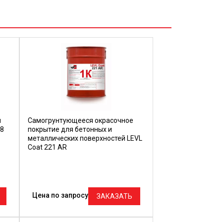
й
Самогрунтующееся окрасочное
08
покрытие для бетонных и
металлических поверхностей LEVL
Coat 221 AR
Цена по запросу
ЗАКАЗАТЬ