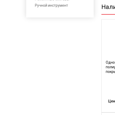
Ручной инструмент
Нал
Одно
поли
покры
Цен