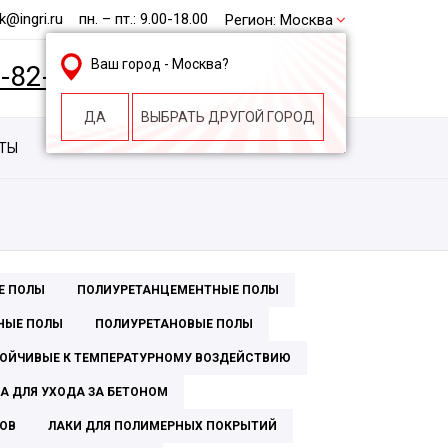
@ingri.ru
пн. – пт.: 9.00-18.00
Регион:
Москва
Ваш город -
Москва
?
2-82-62
БЕСПЛАТНАЯ КОНСУЛЬТАЦИЯ
ДА
ВЫБРАТЬ ДРУГОЙ ГОРОД
КТЫ
КОНТАКТЫ
СТРОИТЕЛЬНАЯ КОМПАНИЯ
Е ПОЛЫ
ПОЛИУРЕТАНЦЕМЕНТНЫЕ ПОЛЫ
НЫЕ ПОЛЫ
ПОЛИУРЕТАНОВЫЕ ПОЛЫ
ОЙЧИВЫЕ К ТЕМПЕРАТУРНОМУ ВОЗДЕЙСТВИЮ
А ДЛЯ УХОДА ЗА БЕТОНОМ
ЛОВ
ЛАКИ ДЛЯ ПОЛИМЕРНЫХ ПОКРЫТИЙ