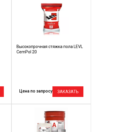
Высокопрочная стяжка пола LEVL
CemPol 20
Цена по запросу
ЗАКАЗАТЬ