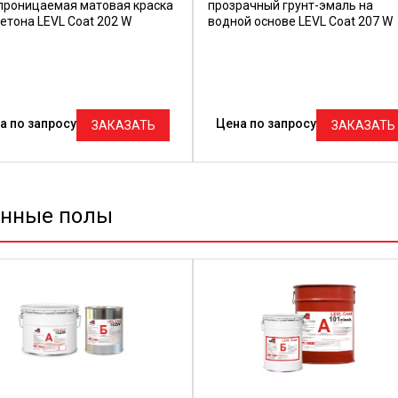
проницаемая матовая краска
прозрачный грунт-эмаль на
етона LEVL Coat 202 W
водной основе LEVL Coat 207 W
а по запросу
Цена по запросу
ЗАКАЗАТЬ
ЗАКАЗАТЬ
онные полы