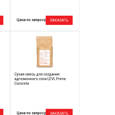
Цена по запросу
ЗАКАЗАТЬ
Cухая смесь для создания
адгезионного слоя LEVL Prime
Concrete
Цена по запросу
ЗАКАЗАТЬ