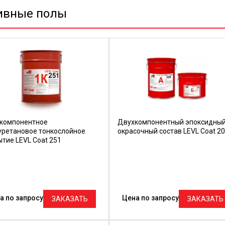
ивные полы
компонентное
Двухкомпонентный эпоксидны
уретановое тонкослойное
окрасочный состав LEVL Coat 2
тие LEVL Coat 251
а по запросу
Цена по запросу
ЗАКАЗАТЬ
ЗАКАЗАТЬ