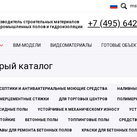
msk
+7 (495) 64
зводитель строительных материалов
 промышленных полов и гидроизоляции
BIM-МОДЕЛИ
ВИДЕОМАТЕРИАЛЫ
ГОТОВЫЕ ОБЪЕ
рый каталог
СЕПТИКИ И АНТИБАКТЕРИАЛЬНЫЕ МОЮЩИЕ СРЕДСТВА
НАЛИВНЫ
МЕРЦЕМЕНТНЫЕ СТЯЖКИ
ДЛЯ ТОРГОВЫХ ЦЕНТРОВ
ПОЛИМЕР
СИДНЫЕ ПОЛЫ
УСТОЙЧИВЫЕ К МЕХАНИЧЕСКОМУ ИЗНОСУ
УСТ
ТОЙКИЕ
БЕТОННЫЕ ПОЛЫ
ТОППИНГОВЫЕ ПОЛЫ
СРЕДСТВ
АВЫ ДЛЯ РЕМОНТА БЕТОННЫХ ПОЛОВ
КРАСКИ ДЛЯ БЕТОННЫХ ПО