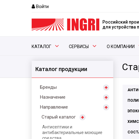
Войти
Российский прои
для устройства
КАТАЛОГ
СЕРВИСЫ
О КОМПАНИИ
Ста
Каталог продукции
Бренды
АНТИ
Назначение
ПОЛИ
Направление
ЭПОК
Старый каталог
ХИМС
Антисептики и
антибактериальные моющие
СОСТ
средства