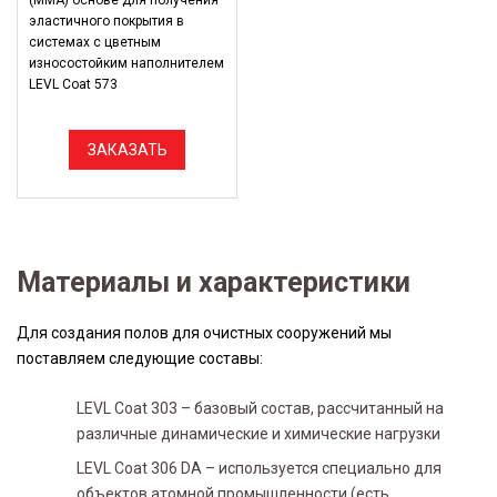
(ММА) основе для получения
эластичного покрытия в
системах с цветным
износостойким наполнителем
LEVL Coat 573
ЗАКАЗАТЬ
Материалы и характеристики
Для создания полов для очистных сооружений мы
поставляем следующие составы:
LEVL Coat 303 – базовый состав, рассчитанный на
различные динамические и химические нагрузки
LEVL Coat 306 DA – используется специально для
объектов атомной промышленности (есть