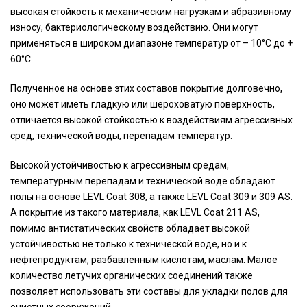
высокая стойкость к механическим нагрузкам и абразивному
износу, бактериологическому воздействию. Они могут
применяться в широком диапазоне температур от – 10°C до +
60°С.
Полученное на основе этих составов покрытие долговечно,
оно может иметь гладкую или шероховатую поверхность,
отличается высокой стойкостью к воздействиям агрессивных
сред, технической воды, перепадам температур.
Высокой устойчивостью к агрессивным средам,
температурным перепадам и технической воде обладают
полы на основе LEVL Coat 308, а также LEVL Coat 309 и 309 AS.
А покрытие из такого материала, как LEVL Coat 211 AS,
помимо антистатических свойств обладает высокой
устойчивостью не только к технической воде, но и к
нефтепродуктам, разбавленным кислотам, маслам. Малое
количество летучих органических соединений также
позволяет использовать эти составы для укладки полов для