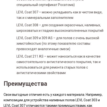
специальный сертификат Росатома)
LEVL Coat 307 – можно укладывать как в чистом виде,
так и с минеральным заполнителем
LEVL Coat 308 – для создания окрасочных, наливных,
шероховатых и гладких высоконаполненных покрытий
LEVL Coat 309 и 309 AS – для полов с очень высокой
химстойкостью (по этому показателю составы
превосходят аналогичные смеси)
LEVL Coat 211 AS – может наноситься как в качестве
самостоятельного антистатического покрытия, так и
использоваться для ремонта старых полов с
антистатическими свойствами
Преимущества
Свои выгодные отличия есть у каждого материала. Например,
композиции для устройства наливных полов LEVL Coat 303 и
LEVL Coat 307 отличаются такими преимуществами, как