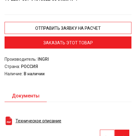
ОТПРАВИТЬ ЗАЯВКУ НА РАСЧЕТ
ЗАКАЗАТЬ ЭТОТ ТОВАР
Производитель:
INGRI
Страна:
РОССИЯ
Наличие:
В наличии
Документы
Техническое описание