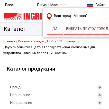
Регион:
Москва
Поиск
Войти
msk@ingri.ru
Ваш город -
Москва
?
пн. – пт.: 9.00-18.00
Каталог
ДА
ВЫБРАТЬ ДРУГОЙ ГОРОД
Главная
Каталог
Бренды
LEVL
LC Полимеры
Двухкомпонентная цветная полиуретановая композиция для
устройства наливных полов LEVL Coat 352
Каталог продукции
Бренды
Назначение
Направление