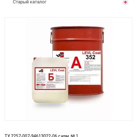
Старый каталог
ТУ 2257-007-94613022-06 с изм. № 1