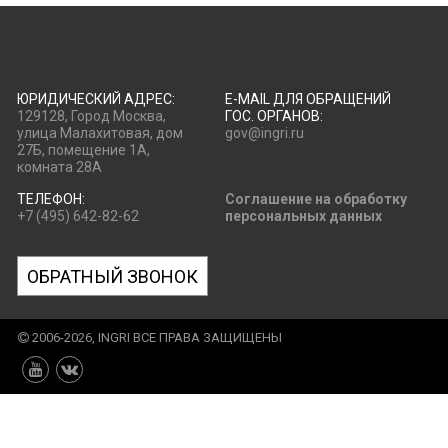
ЮРИДИЧЕСКИЙ АДРЕС:
E-MAIL ДЛЯ ОБРАЩЕНИЙ
129128, Город Москва,
ГОС. ОРГАНОВ:
улица Малахитовая, дом
gov@ingri.ru
27Б, помещение 1А,
комната 28А
ТЕЛЕФОН:
Соглашение на обработку
+7 (495) 642-82-62
персональных данных
ОБРАТНЫЙ ЗВОНОК
2006-2026, INGRI ВСЕ ПРАВА ЗАЩИЩЕНЫ