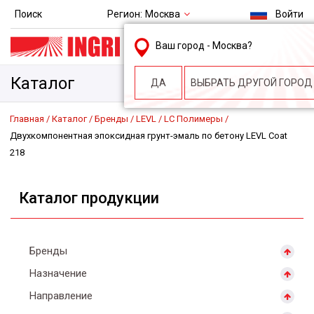
Регион:
Москва
Поиск
Войти
msk@ingri.ru
Ваш город -
Москва
?
пн. – пт.: 9.00-18.00
Каталог
ДА
ВЫБРАТЬ ДРУГОЙ ГОРОД
Главная
Каталог
Бренды
LEVL
LC Полимеры
Двухкомпонентная эпоксидная грунт-эмаль по бетону LEVL Coat
218
Каталог продукции
Бренды
Назначение
Направление