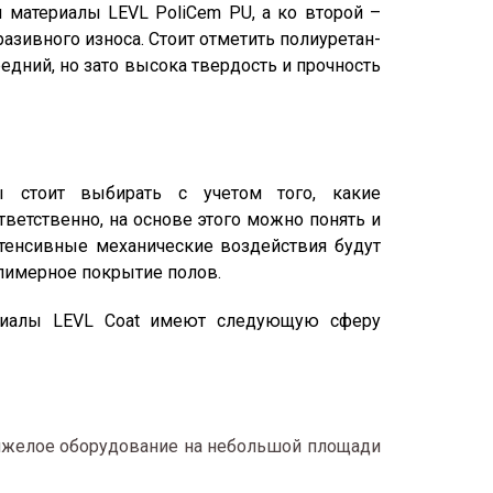
я материалы LEVL PoliCem PU, а ко второй –
разивного износа. Стоит отметить полиуретан-
едний, но зато высока твердость и прочность
 стоит выбирать с учетом того, какие
ветственно, на основе этого можно понять и
нтенсивные механические воздействия будут
олимерное покрытие полов.
ериалы LEVL Coat имеют следующую сферу
тяжелое оборудование на небольшой площади