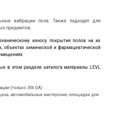
ьные вибрации пола. Также подходят для
ых предметов.
механическому износу покрытия полов на их
х, объектах химической и фармацевтической
омещениях.
ые в этом разделе каталога материалы LEVL
ции (только 306 DA)
цеха, автомобильные мастерские, площадки для