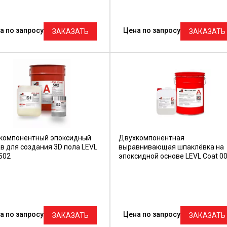
а по запросу
Цена по запросу
ЗАКАЗАТЬ
ЗАКАЗАТЬ
компонентный эпоксидный
Двухкомпонентная
в для создания 3D пола LEVL
выравнивающая шпаклёвка на
502
эпоксидной основе LEVL Coat 0
а по запросу
Цена по запросу
ЗАКАЗАТЬ
ЗАКАЗАТЬ