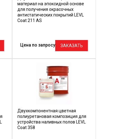
материал на эпоксидной основе
для получения окрасочных
антистатических покрытий LEVL
Coat 211 AS
Цена по запросу
ЗАКАЗАТЬ
Двухкомпонентная цветная
ля
полиуретановая композиция для
L
устройства наливных полов LEVL
Coat 358