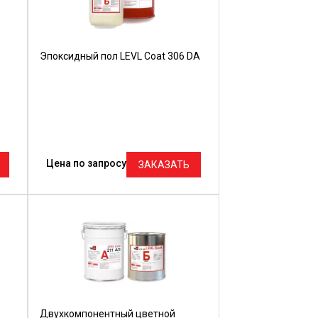
Эпоксидный пол LEVL Coat 306 DA
Цена по запросу
ЗАКАЗАТЬ
Двухкомпонентный цветной