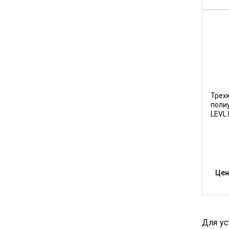
Трех
поли
LEVL 
Цен
Для ус