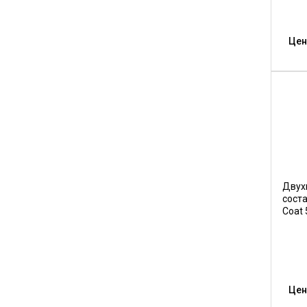
Цен
Двух
соста
Coat 
Цен