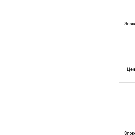
Эпок
Цен
Эпок