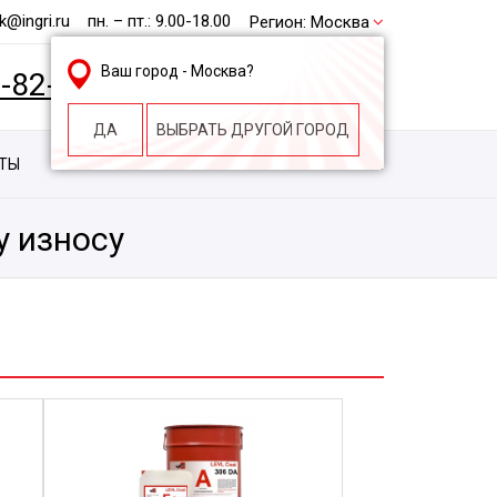
@ingri.ru
пн. – пт.: 9.00-18.00
Регион:
Москва
Ваш город -
Москва
?
2-82-62
БЕСПЛАТНАЯ КОНСУЛЬТАЦИЯ
ДА
ВЫБРАТЬ ДРУГОЙ ГОРОД
КТЫ
КОНТАКТЫ
СТРОИТЕЛЬНАЯ КОМПАНИЯ
у износу