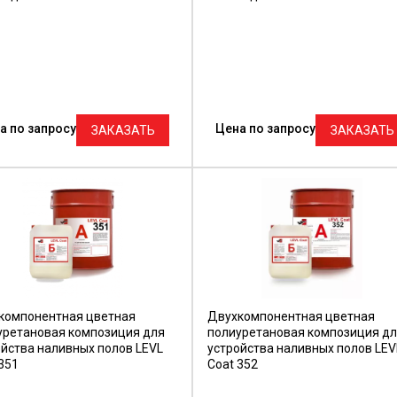
а по запросу
Цена по запросу
ЗАКАЗАТЬ
ЗАКАЗАТЬ
компонентная цветная
Двухкомпонентная цветная
уретановая композиция для
полиуретановая композиция д
ойства наливных полов LEVL
устройства наливных полов LEV
351
Coat 352