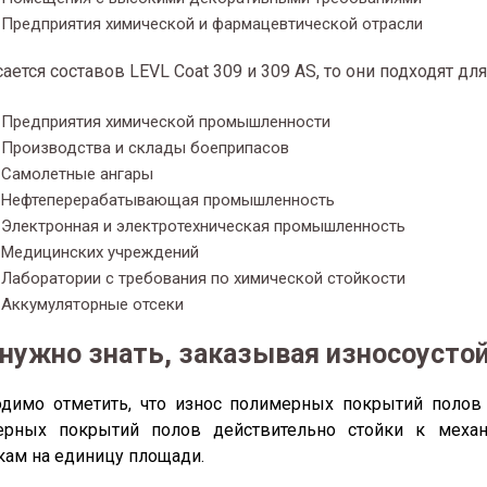
Предприятия химической и фармацевтической отрасли
сается составов LEVL Coat 309 и 309 AS, то они подходят д
Предприятия химической промышленности
Производства и склады боеприпасов
Самолетные ангары
Нефтеперерабатывающая промышленность
Электронная и электротехническая промышленность
Медицинских учреждений
Лаборатории с требования по химической стойкости
Аккумуляторные отсеки
 нужно знать, заказывая износоусто
димо отметить, что износ полимерных покрытий полов 
ерных покрытий полов действительно стойки к механ
кам на единицу площади.