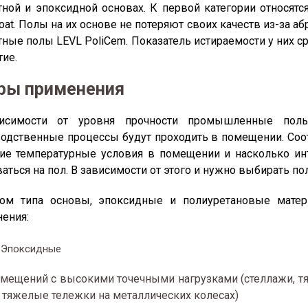
ной и эпоксидной основах. К первой категории относятс
oat. Полы на их основе не потеряют своих качеств из-за аб
ные полы LEVL PoliCem. Показатель истираемости у них ср
тие.
ры применения
исимости от уровня прочности промышленные полы
одственные процессы будут проходить в помещении. Соот
кие температурные условия в помещении и насколько и
аться на пол. В зависимости от этого и нужно выбирать п
том типа основы, эпоксидные и полиуретановые мат
ения:
Эпоксидные
мещений с высокими точечными нагрузками (стеллажи, 
 тяжелые тележки на металлических колесах)