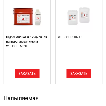
Гидроактивная инъекционная
WETISOL I-5107 FG
полиуретановая смола
WETISOL I-5020
ЗАКАЗАТЬ
ЗАКАЗАТЬ
Напыляемая