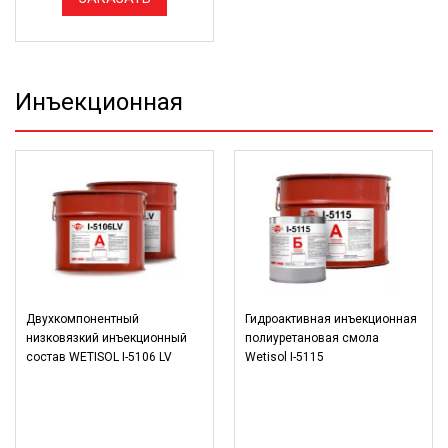
Инъекционная
Двухкомпонентный
Гидроактивная инъекционная
низковязкий инъекционный
полиуретановая смола
состав WETISOL I-5106 LV
Wetisol I-5115