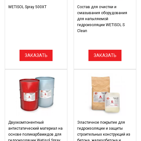
WETISOL Spray 500XT
Состав для очистки и
смазывания оборудования
для напыляемой
гидроизоляции WETISOL S
Clean
ЗАКАЗАТЬ
ЗАКАЗАТЬ
Двухкомпонентный
Эластичное покрытие для
антистатический материал на
гидроизоляции и защиты
основе поликарбамидов для
строительных конструкций из
гидроизоляции Wetisol Spray
бетона, железобетона и