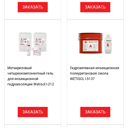
ЗАКАЗАТЬ
ЗАКАЗАТЬ
Метакриловый
Гидроактивная инъекционная
четырехкомпонентный гель
полиуретановая смола
для инъекционной
WETISOL I-5137
гидроизоляции Wetisol I-212
ЗАКАЗАТЬ
ЗАКАЗАТЬ