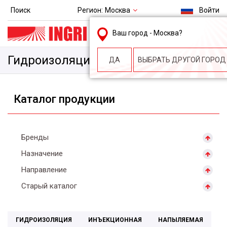
Регион:
Москва
Поиск
Войти
msk@ingri.ru
Ваш город -
Москва
?
пн. – пт.: 9.00-18.00
Гидроизоляция
ДА
ВЫБРАТЬ ДРУГОЙ ГОРОД
Каталог продукции
Бренды
Назначение
Направление
Старый каталог
ГИДРОИЗОЛЯЦИЯ
ИНЪЕКЦИОННАЯ
НАПЫЛЯЕМАЯ