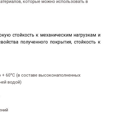
материалов, которые можно использовать в
окую стойкость к механическим нагрузкам и
войства полученного покрытия, стойкость к
 + 60°С (в составе высоконаполненных
чей водой)
и
ений