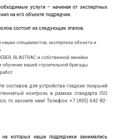
еобходимые услуги – начиная от экспертных
нил на его объекте подрядчик.
полов состоит из следующих этапов:
 наших специалистов, экспертиза объекта и
ю
REBER, BLASTRAC и собственной линейки
и обучение вашей строительной бригады
 работ
те составов для устройства гладких покрыий
упенчатый контроль в рамках стандарта ISO
 то звоните нам! Телефон: +7 (495) 642-82-
 на которых наши подрядчики занимались