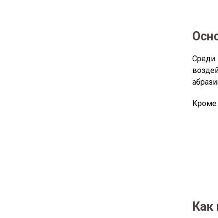
Осн
Среди 
воздей
абрази
Кроме 
Как