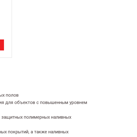
ых полов
ия для объектов с повышенным уровнем
ия защитных полимерных наливных
ных покрытий, а также наливных