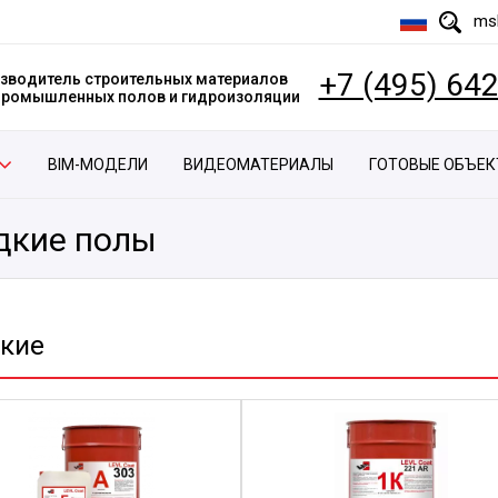
msk
+7 (495) 64
зводитель строительных материалов
 промышленных полов и гидроизоляции
BIM-МОДЕЛИ
ВИДЕОМАТЕРИАЛЫ
ГОТОВЫЕ ОБЪЕ
дкие полы
дкие