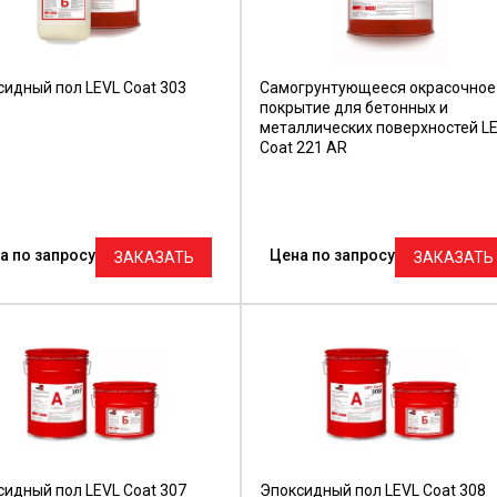
сидный пол LEVL Coat 303
Самогрунтующееся окрасочное
покрытие для бетонных и
металлических поверхностей L
Coat 221 AR
а по запросу
Цена по запросу
ЗАКАЗАТЬ
ЗАКАЗАТЬ
сидный пол LEVL Coat 307
Эпоксидный пол LEVL Coat 308