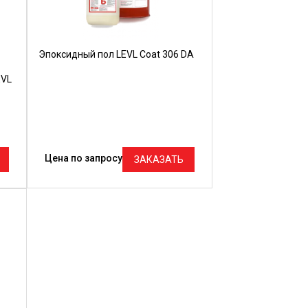
Эпоксидный пол LEVL Coat 306 DA
EVL
Цена по запросу
ЗАКАЗАТЬ