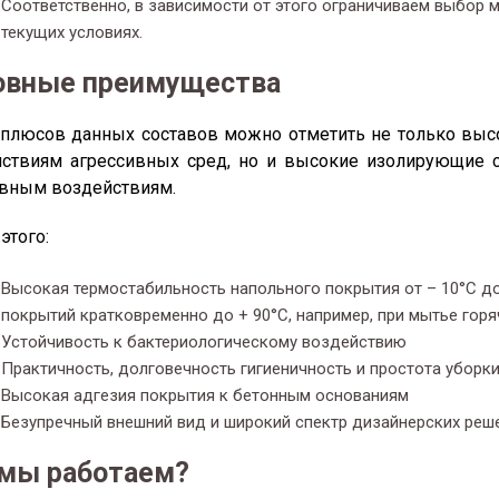
Соответственно, в зависимости от этого ограничиваем выбор 
текущих условиях.
овные преимущества
плюсов данных составов можно отметить не только выс
ствиям агрессивных сред, но и высокие изолирующие с
вным воздействиям.
этого:
Высокая термостабильность напольного покрытия от – 10°C до
покрытий кратковременно до + 90°С, например, при мытье горя
Устойчивость к бактериологическому воздействию
Практичность, долговечность гигиеничность и простота уборк
Высокая адгезия покрытия к бетонным основаниям
Безупречный внешний вид и широкий спектр дизайнерских реш
 мы работаем?