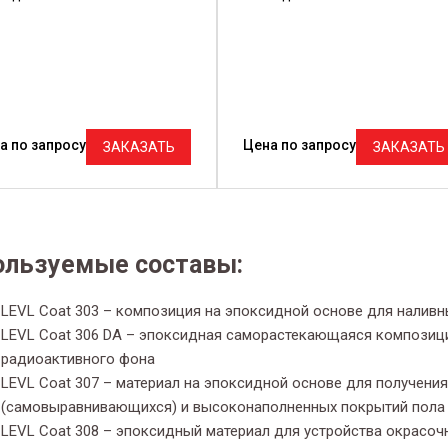
а по запросу
Цена по запросу
ЗАКАЗАТЬ
ЗАКАЗАТЬ
ользуемые составы:
LEVL Coat 303 – композиция на эпоксидной основе для наливн
LEVL Coat 306 DA – эпоксидная саморастекающаяся композиц
радиоактивного фона
LEVL Coat 307 – материал на эпоксидной основе для получен
(самовыравнивающихся) и высоконаполненных покрытий пола
LEVL Coat 308 – эпоксидный материал для устройства окрасоч