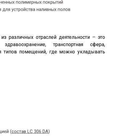
лненных полимерных покрытий
я для устройства наливных полов
из различных отраслей деятельности – это
здравоохранение, транспортная сфера,
ся типов помещений, где можно укладывать
ией (
состав
LC
306
DA
)