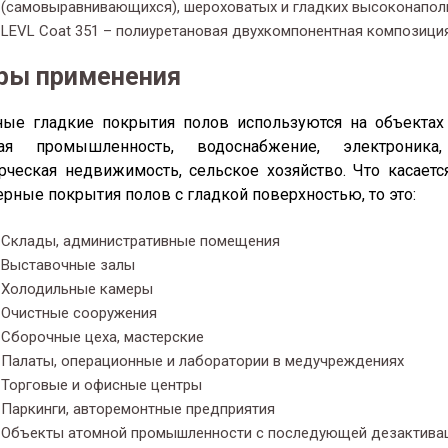
(самовыравнивающихся), шероховатых и гладких высоконапо
LEVL Coat 351 – полиуретановая двухкомпонентная композици
ры применения
ые гладкие покрытия полов используются на объектах 
ая промышленность, водоснабжение, электроника, 
ческая недвижимость, сельское хозяйство. Что касает
рные покрытия полов с гладкой поверхностью, то это:
Склады, административные помещения
Выставочные залы
Холодильные камеры
Очистные сооружения
Сборочные цеха, мастерские
Палаты, операционные и лаборатории в медучреждениях
Торговые и офисные центры
Паркинги, авторемонтные предприятия
Объекты атомной промышленности с последующей дезактивац