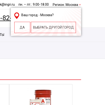
@ingri.ru
пн. – пт.: 9.00-18.00
Регион:
Москва
Ваш город -
Москва
?
2-82-62
БЕСПЛАТНАЯ КОНСУЛЬТАЦИЯ
ДА
ВЫБРАТЬ ДРУГОЙ ГОРОД
КТЫ
КОНТАКТЫ
СТРОИТЕЛЬНАЯ КОМПАНИЯ