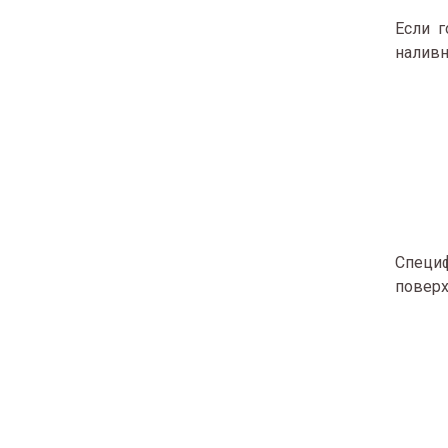
Если г
наливн
Специ
поверх