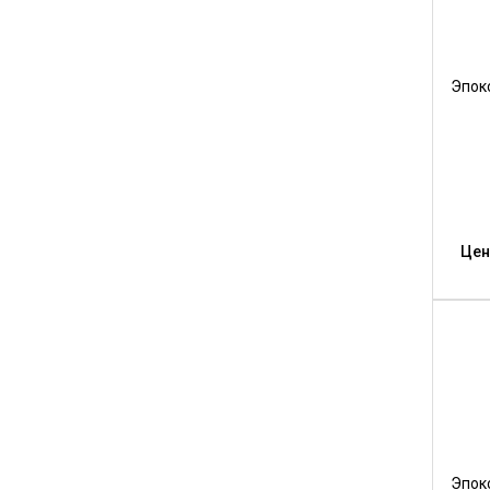
Эпок
Цен
Эпок