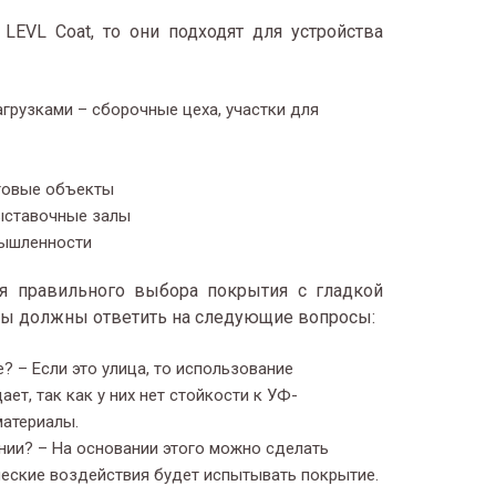
EVL Coat, то они подходят для устройства
рузками – сборочные цеха, участки для
товые объекты
ыставочные залы
мышленности
я правильного выбора покрытия с гладкой
 вы должны ответить на следующие вопросы:
 – Если это улица, то использование
ет, так как у них нет стойкости к УФ-
материалы.
ии? – На основании этого можно сделать
ческие воздействия будет испытывать покрытие.