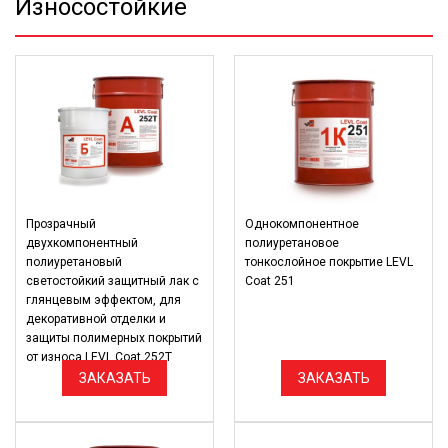
Износостойкие
Прозрачный
Однокомпонентное
двухкомпонентный
полиуретановое
полиуретановый
тонкослойное покрытие LEVL
светостойкий защитный лак с
Coat 251
глянцевым эффектом, для
декоративной отделки и
защиты полимерных покрытий
от износа LEVL Coat 252Т
ЗАКАЗАТЬ
ЗАКАЗАТЬ