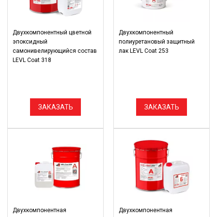
Двухкомпонентный цветной
Двухкомпонентный
эпоксидный
полиуретановый защитный
самонивелирующийся состав
лак LEVL Coat 253
LEVL Coat 318
ЗАКАЗАТЬ
ЗАКАЗАТЬ
Двухкомпонентная
Двухкомпонентная