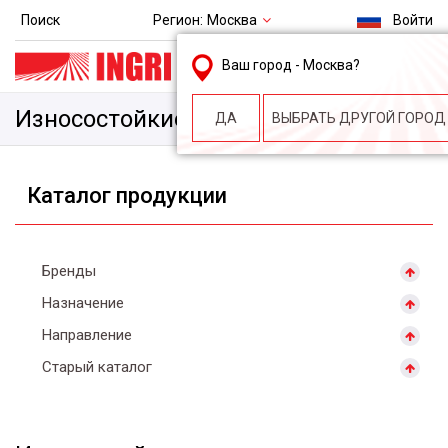
Регион:
Москва
Поиск
Войти
msk@ingri.ru
Ваш город -
Москва
?
пн. – пт.: 9.00-18.00
Износостойкие
ДА
ВЫБРАТЬ ДРУГОЙ ГОРОД
Каталог продукции
Бренды
Назначение
Направление
Старый каталог