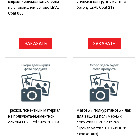
выравнивающая шпаклёвка
эпоксидная грунт-эмаль по
на эпоксидной основе LEVL
бетону LEVL Coat 218
Coat 008
ЗАКАЗАТЬ
ЗАКАЗАТЬ
Трехкомпонентный материал
Матовый полиуретановый лак
на полиуретан-цементной
для защиты полимерных
основе LEVL PoliCem PU 018
покрытий LEVL Coat 263
(Производство ТОО «ИНГРИ
Казахстан»)