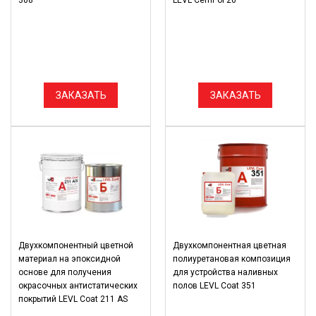
308
LEVL CemPol 20
ЗАКАЗАТЬ
ЗАКАЗАТЬ
Двухкомпонентный цветной
Двухкомпонентная цветная
материал на эпоксидной
полиуретановая композиция
основе для получения
для устройства наливных
окрасочных антистатических
полов LEVL Coat 351
покрытий LEVL Coat 211 AS