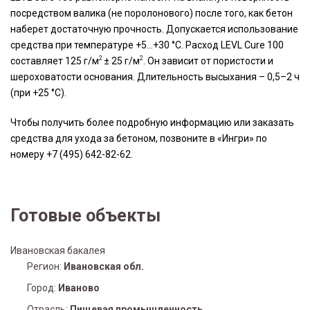
посредством валика (не поролонового) после того, как бетон
наберет достаточную прочность. Допускается использование
средства при температуре +5…+30 °С. Расход LEVL Cure 100
2
2
составляет 125 г/м
± 25 г/м
. Он зависит от пористости и
шероховатости основания. Длительность высыхания – 0,5–2 ч
(при +25 °С).
Чтобы получить более подробную информацию или заказать
средства для ухода за бетоном, позвоните в «Ингри» по
номеру
+7 (495) 642-82-62
.
Готовые объекты
Ивановская бакалея
Регион:
Ивановская обл.
Город:
Иваново
Отрасль:
Пищевая промышленность