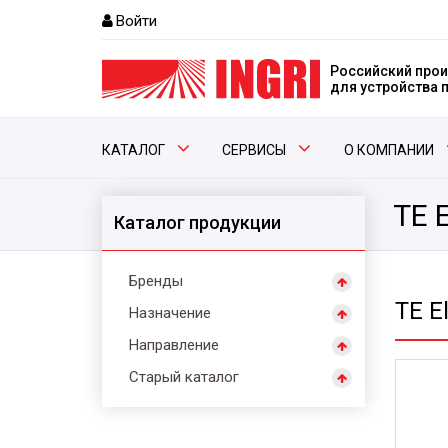
Войти
Российский прои
для устройства
КАТАЛОГ
СЕРВИСЫ
О КОМПАНИИ
TE E
Каталог продукции
Бренды
TE El
Назначение
Направление
Старый каталог