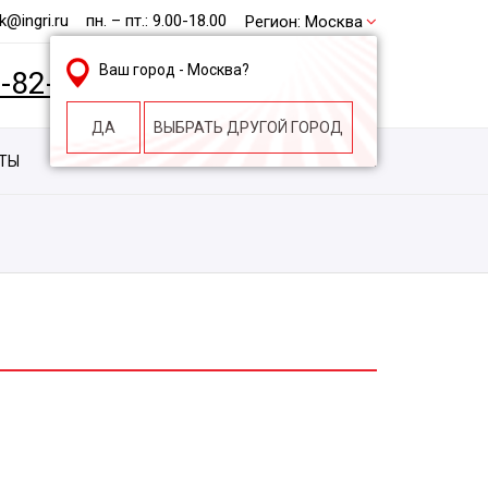
@ingri.ru
пн. – пт.: 9.00-18.00
Регион:
Москва
Ваш город -
Москва
?
2-82-62
БЕСПЛАТНАЯ КОНСУЛЬТАЦИЯ
ДА
ВЫБРАТЬ ДРУГОЙ ГОРОД
КТЫ
КОНТАКТЫ
СТРОИТЕЛЬНАЯ КОМПАНИЯ