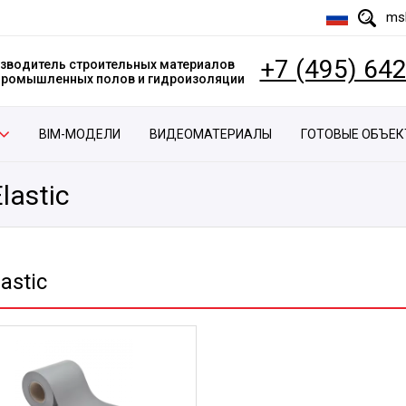
msk
+7 (495) 64
зводитель строительных материалов
 промышленных полов и гидроизоляции
BIM-МОДЕЛИ
ВИДЕОМАТЕРИАЛЫ
ГОТОВЫЕ ОБЪЕ
lastic
astic