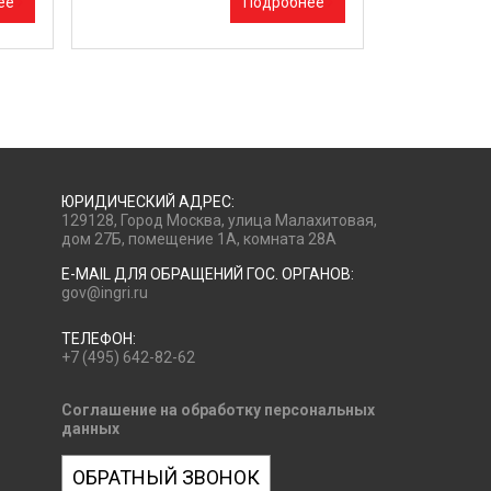
ее
Подробнее
ЮРИДИЧЕСКИЙ АДРЕС:
129128, Город Москва, улица Малахитовая,
дом 27Б, помещение 1А, комната 28А
E-MAIL ДЛЯ ОБРАЩЕНИЙ ГОС. ОРГАНОВ:
gov@ingri.ru
ТЕЛЕФОН:
+7 (495) 642-82-62
Соглашение на обработку персональных
данных
ОБРАТНЫЙ ЗВОНОК