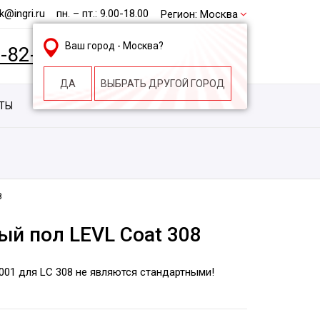
@ingri.ru
пн. – пт.: 9.00-18.00
Регион:
Москва
Ваш город -
Москва
?
2-82-62
БЕСПЛАТНАЯ КОНСУЛЬТАЦИЯ
ДА
ВЫБРАТЬ ДРУГОЙ ГОРОД
КТЫ
КОНТАКТЫ
СТРОИТЕЛЬНАЯ КОМПАНИЯ
8
й пол LEVL Coat 308
001 для LC 308 не являются стандартными!