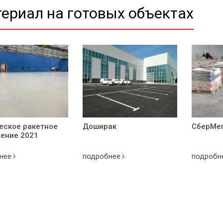
ериал на готовых объектах
еское ракетное
Доширак
СберМе
ение 2021
нее
подробнее
подробн