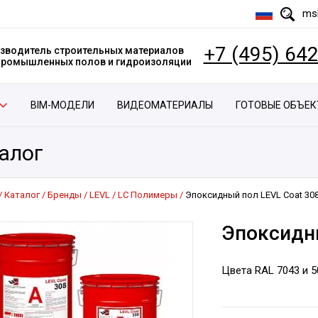
msk
+7 (495) 64
зводитель строительных материалов
 промышленных полов и гидроизоляции
BIM-МОДЕЛИ
ВИДЕОМАТЕРИАЛЫ
ГОТОВЫЕ ОБЪЕ
алог
Каталог
Бренды
LEVL
LC Полимеры
Эпоксидный пол LEVL Coat 30
Эпоксидны
Цвета RAL 7043 и 5