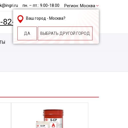
@ingri.ru
пн. – пт.: 9.00-18.00
Регион:
Москва
Ваш город -
Москва
?
2-82-62
БЕСПЛАТНАЯ КОНСУЛЬТАЦИЯ
ДА
ВЫБРАТЬ ДРУГОЙ ГОРОД
КТЫ
КОНТАКТЫ
СТРОИТЕЛЬНАЯ КОМПАНИЯ