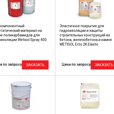
компонентный
Эластичное покрытие для
статический материал на
гидроизоляции и защиты
ве поликарбамидов для
строительных конструкций из
изоляции Wetisol Spray 400
бетона, железобетона и камня
WETISOL Ecto 2K Elastic
а по запросу
Цена по запросу
ЗАКАЗАТЬ
ЗАКАЗАТЬ