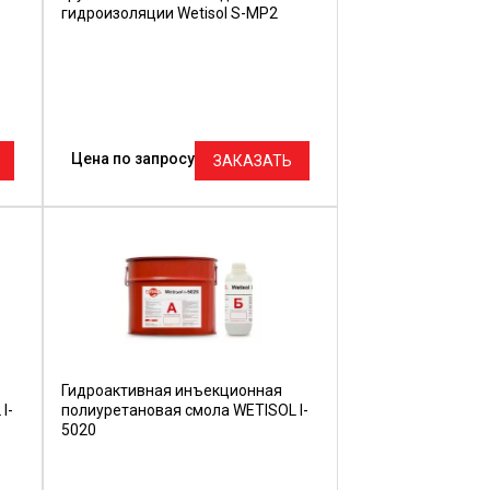
гидроизоляции Wetisol S-MP2
Цена по запросу
ЗАКАЗАТЬ
Гидроактивная инъекционная
I-
полиуретановая смола WETISOL I-
5020