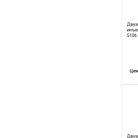
Двух
инъе
5106 
Цен
Двух