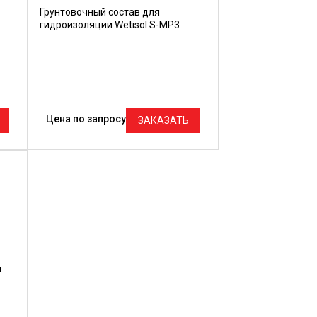
Грунтовочный состав для
гидроизоляции Wetisol S-MP3
Цена по запросу
ЗАКАЗАТЬ
й