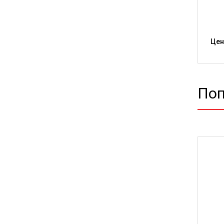
Цен
Поп