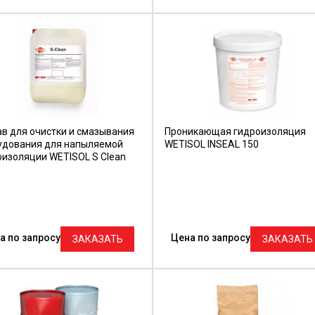
ав для очистки и смазывания
Проникающая гидроизоляция
удования для напыляемой
WETISOL INSEAL 150
оизоляции WETISOL S Clean
а по запросу
Цена по запросу
ЗАКАЗАТЬ
ЗАКАЗАТЬ