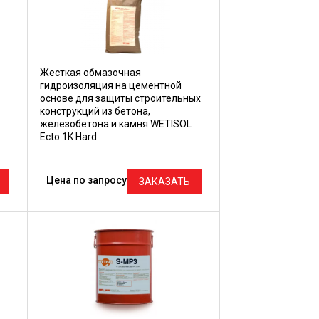
Жесткая обмазочная
гидроизоляция на цементной
основе для защиты строительных
конструкций из бетона,
железобетона и камня WETISOL
Ecto 1K Hard
Цена по запросу
ЗАКАЗАТЬ