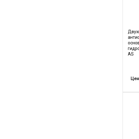
Двух
анти
осно
гидро
AS
Цен