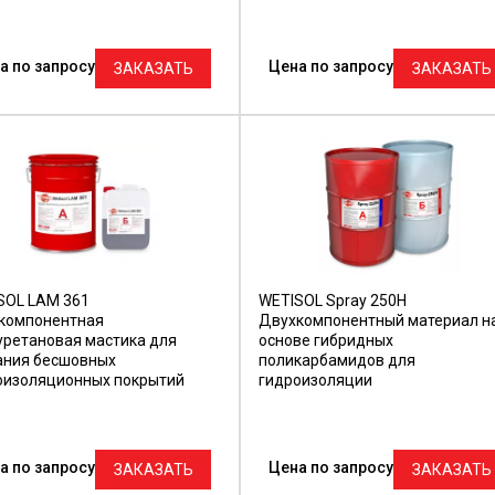
а по запросу
Цена по запросу
ЗАКАЗАТЬ
ЗАКАЗАТЬ
SOL LAM 361
WETISOL Spray 250H
компонентная
Двухкомпонентный материал н
уретановая мастика для
основе гибридных
ания бесшовных
поликарбамидов для
оизоляционных покрытий
гидроизоляции
а по запросу
Цена по запросу
ЗАКАЗАТЬ
ЗАКАЗАТЬ