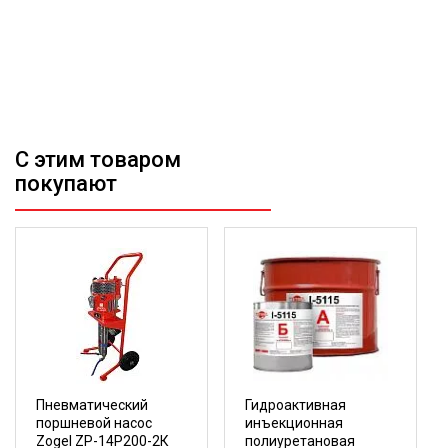
С этим товаром
покупают
Пневматический
Гидроактивная
поршневой насос
инъекционная
Zogel ZP-14P200-2К
полиуретановая