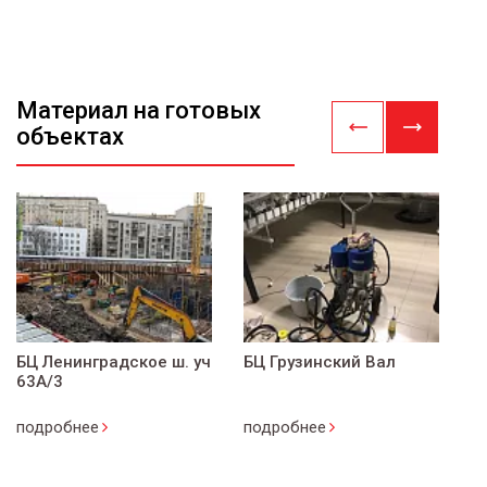
Материал на готовых
объектах
БЦ Ленинградское ш. уч
БЦ Грузинский Вал
П
63А/3
ф
подробнее
подробнее
п