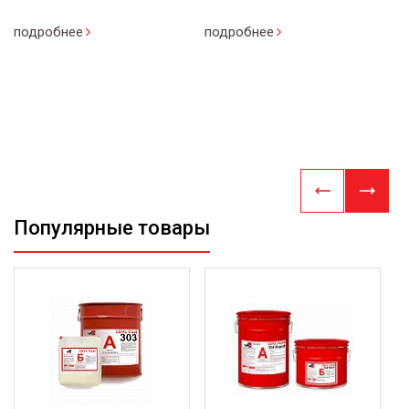
к
подробнее
подробнее
п
Популярные товары