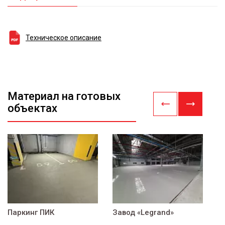
Техническое описание
Материал на готовых
объектах
Паркинг ПИК
Завод «Legrand»
Ф
о