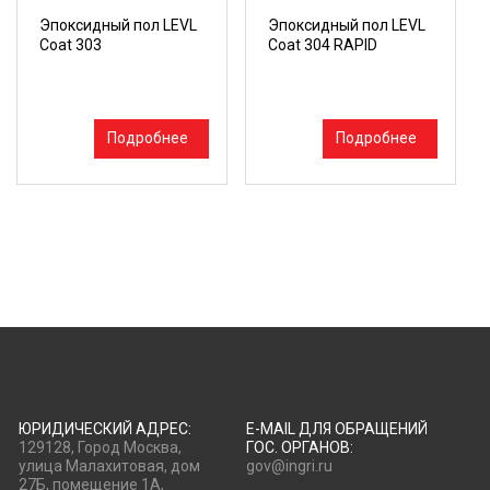
Эпоксидный пол LEVL
Эпоксидный пол LEVL
Coat 303
Coat 304 RAPID
Подробнее
Подробнее
ЮРИДИЧЕСКИЙ АДРЕС:
E-MAIL ДЛЯ ОБРАЩЕНИЙ
129128, Город Москва,
ГОС. ОРГАНОВ:
улица Малахитовая, дом
gov@ingri.ru
27Б, помещение 1А,