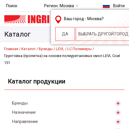
Регион:
Москва
Поиск
Войти
msk@ingri.ru
Ваш город -
Москва
?
пн. – пт.: 9.00-18.00
Каталог
ДА
ВЫБРАТЬ ДРУГОЙ ГОРОД
Главная
Каталог
Бренды
LEVL
LC Полимеры
Грунтовка (пропитка) на основе полиуретановых смол LEVL Coat
151
Каталог продукции
Бренды
Назначение
Направление