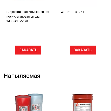
Гидроактивная инъекционная
WETISOL I-5107 FG
полиуретановая смола
WETISOL I-5020
ЗАКАЗАТЬ
ЗАКАЗАТЬ
Напыляемая