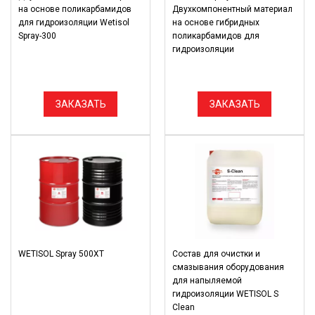
на основе поликарбамидов
Двухкомпонентный материал
для гидроизоляции Wetisol
на основе гибридных
Spray-300
поликарбамидов для
гидроизоляции
ЗАКАЗАТЬ
ЗАКАЗАТЬ
WETISOL Spray 500XT
Состав для очистки и
смазывания оборудования
для напыляемой
гидроизоляции WETISOL S
Clean