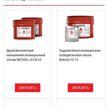
Двухкомпонентный
Гидроактивная инъекционная
низковязкий инъекционный
полиуретановая смола
состав WETISOL I-5106 LV
Wetisol I-5115
ЗАКАЗАТЬ
ЗАКАЗАТЬ