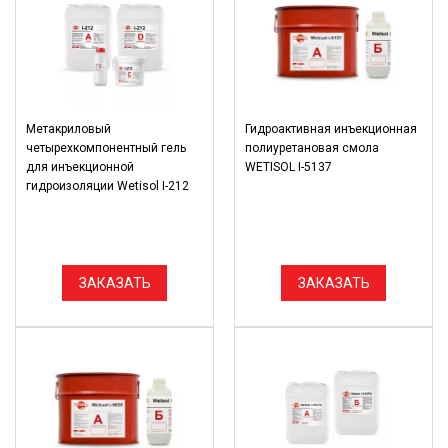
Метакриловый
Гидроактивная инъекционная
четырехкомпонентный гель
полиуретановая смола
для инъекционной
WETISOL I-5137
гидроизоляции Wetisol I-212
ЗАКАЗАТЬ
ЗАКАЗАТЬ