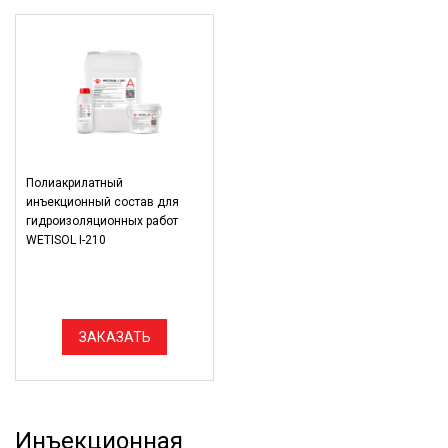
Полиакрилатный
инъекционный состав для
гидроизоляционных работ
WETISOL I-210
ЗАКАЗАТЬ
Инъекционная