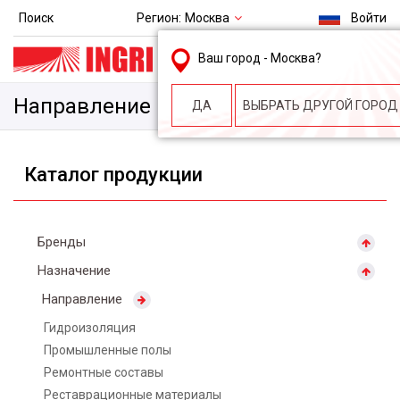
Регион:
Москва
Поиск
Войти
msk@ingri.ru
Ваш город -
Москва
?
пн. – пт.: 9.00-18.00
Направление
ДА
ВЫБРАТЬ ДРУГОЙ ГОРОД
Каталог продукции
Бренды
Назначение
Направление
Гидроизоляция
Промышленные полы
Ремонтные составы
Реставрационные материалы