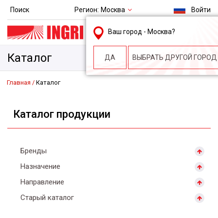
Регион:
Москва
Поиск
Войти
msk@ingri.ru
Ваш город -
Москва
?
пн. – пт.: 9.00-18.00
Каталог
ДА
ВЫБРАТЬ ДРУГОЙ ГОРОД
Главная
Каталог
Каталог продукции
Бренды
Назначение
Направление
Старый каталог