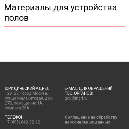
Материалы для устройства
полов
ЮРИДИЧЕСКИЙ АДРЕС:
E-MAIL ДЛЯ ОБРАЩЕНИЙ
129128, Город Москва,
ГОС. ОРГАНОВ:
улица Малахитовая, дом
gov@ingri.ru
27Б, помещение 1А,
комната 28А
ТЕЛЕФОН:
Соглашение на обработку
+7 (495) 642-82-62
персональных данных