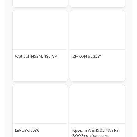
Wetisol INSEAL 180 GP
ZIVKON SL 2281
LEVL Belt 530
Кровля WETISOL INVERS
ROOF cо сборными