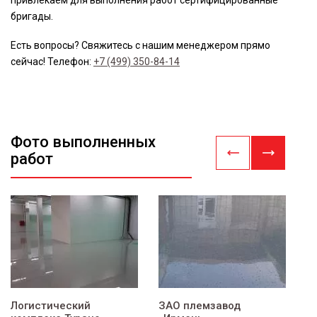
бригады.
Есть вопросы? Свяжитесь с нашим менеджером прямо
сейчас! Телефон:
+7 (499) 350-84-14
Фото выполненных
работ
Логистический
ЗАО племзавод
З