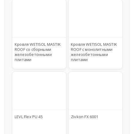
Кровля WETISOL MASTIK
Кровля WETISOL MASTIK
ROOF cо сборными
ROOF c монолитными
железобетонными
железобетонными
плитами
плитами
LEVL Flex PU 45
Zivkon FX 6001