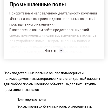
Промышленные полы
Приоритетным направлением деятельности компании
«Ингри» является производство напольных покрытий
промышленного назначения.
В каталоге на нашем сайте представлен широкий
спектр полимерных и полимерцементных материалов
для устройства наливных промышленных полов, а
также упрочняющие сухие смеси, материалы для
Читать
инъекционной гидроизоляции и напыляемых
защитных мембран, оборудование и инструменты для
устройства и ремонта покрытий.
Производственные полы на основе полимерных и
полимерцементных материалов – это стандартный вариант
для любого промышленного объекта. Выделяют 3 группы
промышленных полов:
Полимерные полы
Промышленные бетонные полы с упрочненным