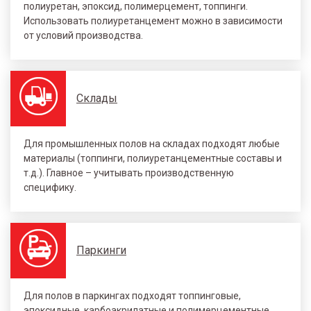
полиуретан, эпоксид, полимерцемент, топпинги.
Использовать полиуретанцемент можно в зависимости
от условий производства.
Склады
Для промышленных полов на складах подходят любые
материалы (топпинги, полиуретанцементные составы и
т.д.). Главное – учитывать производственную
специфику.
Паркинги
Для полов в паркингах подходят топпинговые,
эпоксидные, карбоакрилатные и полимерцементные