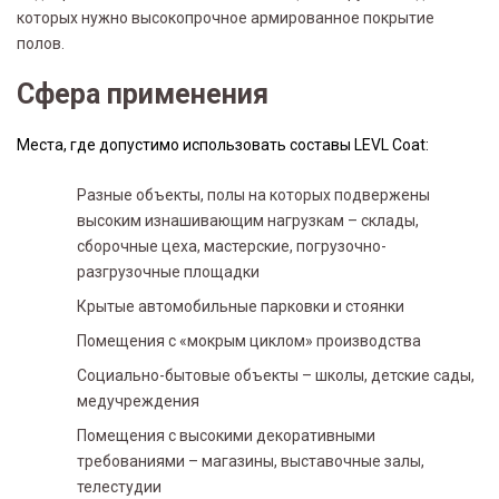
которых нужно высокопрочное армированное покрытие
полов.
Сфера применения
Места, где допустимо использовать составы LEVL Coat:
Разные объекты, полы на которых подвержены
высоким изнашивающим нагрузкам – склады,
сборочные цеха, мастерские, погрузочно-
разгрузочные площадки
Крытые автомобильные парковки и стоянки
Помещения с «мокрым циклом» производства
Социально-бытовые объекты – школы, детские сады,
медучреждения
Помещения с высокими декоративными
требованиями – магазины, выставочные залы,
телестудии