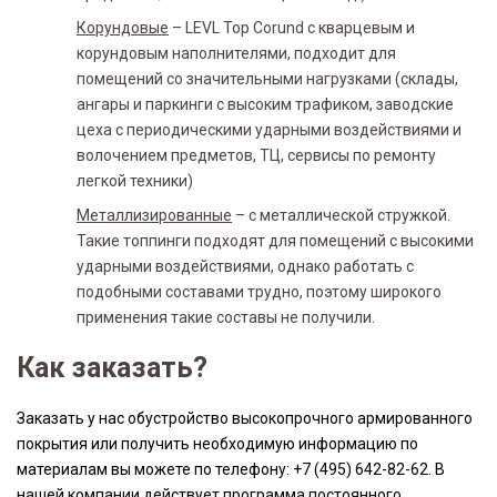
Корундовые
– LEVL Top Corund с кварцевым и
корундовым наполнителями, подходит для
помещений со значительными нагрузками (склады,
ангары и паркинги с высоким трафиком, заводские
цеха с периодическими ударными воздействиями и
волочением предметов, ТЦ, сервисы по ремонту
легкой техники)
Металлизированные
– с металлической стружкой.
Такие топпинги подходят для помещений с высокими
ударными воздействиями, однако работать с
подобными составами трудно, поэтому широкого
применения такие составы не получили.
Как заказать?
Заказать у нас обустройство высокопрочного армированного
покрытия или получить необходимую информацию по
материалам вы можете по телефону: +7 (495) 642-82-62. В
нашей компании действует программа постоянного