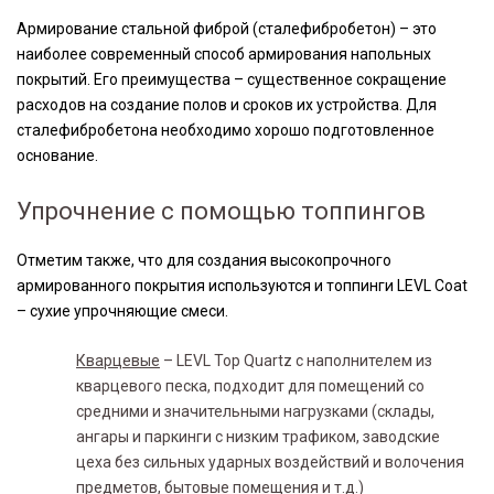
Армирование стальной фиброй (сталефибробетон) – это
наиболее современный способ армирования напольных
покрытий. Его преимущества – существенное сокращение
расходов на создание полов и сроков их устройства. Для
сталефибробетона необходимо хорошо подготовленное
основание.
Упрочнение с помощью топпингов
Отметим также, что для создания высокопрочного
армированного покрытия используются и топпинги LEVL Coat
– сухие упрочняющие смеси.
Кварцевые
– LEVL Top Quartz с наполнителем из
кварцевого песка, подходит для помещений со
средними и значительными нагрузками (склады,
ангары и паркинги с низким трафиком, заводские
цеха без сильных ударных воздействий и волочения
предметов, бытовые помещения и т.д.)