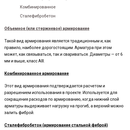
Комбинированное
Сталефибробетон
Объемное (или стержневое) армирование
Такой вид армирования является традиционным и, как
правило, наиболее дорогостоящим. Арматура при этом
может, как связываться, так и свариваться. Диаметры — от 6
мм и выше, класс АIII.
Комбинированное армирование
Этот вид армирования подтверждается расчетом и
разрешением использования в проекте. Используется для
сокращения расходов по армированию, когда нижний слой
арматуры выдерживает нагрузку на прогиб, а верхний можно
залить фиброй.
Сталефибробетон (армирование стальной фиброй)