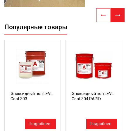
Популярные товары
Эпоксидный пол LEVL
Эпоксидный пол LEVL
Coat 303
Coat 304 RAPID
Подробнее
Подробнее