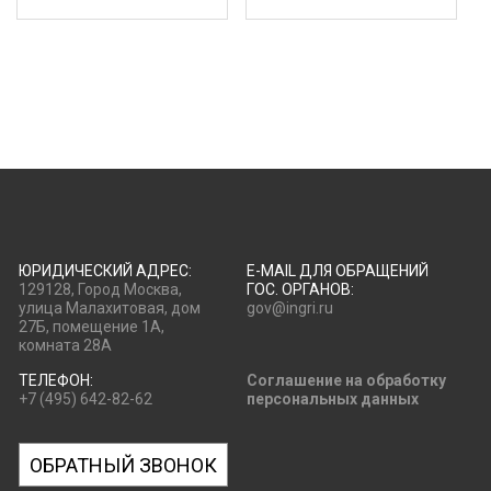
ЮРИДИЧЕСКИЙ АДРЕС:
E-MAIL ДЛЯ ОБРАЩЕНИЙ
129128, Город Москва,
ГОС. ОРГАНОВ:
улица Малахитовая, дом
gov@ingri.ru
27Б, помещение 1А,
комната 28А
ТЕЛЕФОН:
Соглашение на обработку
+7 (495) 642-82-62
персональных данных
ОБРАТНЫЙ ЗВОНОК