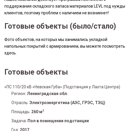
поддержания складского запаса материалов LEVL под нужды
клиентов, поэтому проблем с наличием не возникнет!
Готовые объекты (было/стало)
Фото объектов, на которых мы занимались укладкой
напольных покрытий с армированием, вы можете посмотреть
здесь.
Готовые объекты
«ПС 110/20 кВ «Невская Губа» (Подстанция у Лахта Центра)
Регион:
Ленинградская обл.
Отрасль:
Электроэнергетика (АЭС, ГРЭС, ТЭЦ)
2
Площадь:
260 м
Задача:
Пол в помещении подстанции
Год:
2017