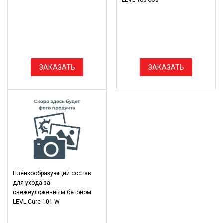
LEVL Top C50
ЗАКАЗАТЬ
ЗАКАЗАТЬ
Плёнкообразующий состав
для ухода за
свежеуложенным бетоном
LEVL Cure 101 W