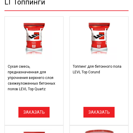
LT Топпинги
Cухая смесь,
Топпинг для бетонного пола
предназначенная для
LEVL Top Corund
упрочнения верхнего слоя
свежеуложенных бетонных
полов LEVL Top Quartz
ЗАКАЗАТЬ
ЗАКАЗАТЬ