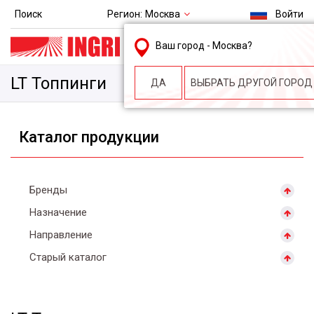
Регион:
Москва
Поиск
Войти
msk@ingri.ru
Ваш город -
Москва
?
пн. – пт.: 9.00-18.00
LT Топпинги
ДА
ВЫБРАТЬ ДРУГОЙ ГОРОД
Каталог продукции
Бренды
Назначение
Направление
Старый каталог