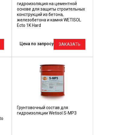
гидроизоляция на цементной
основе для защиты строительных
конструкций из бетона,
железобетона и камня WETISOL
Ecto 1K Hard
Цена по запросу
ЗАКАЗАТЬ
Грунтовочный состав для
гидроизоляции Wetisol S-MP3
to