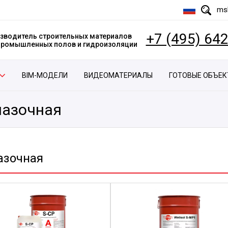
msk
+7 (495) 64
зводитель строительных материалов
 промышленных полов и гидроизоляции
BIM-МОДЕЛИ
ВИДЕОМАТЕРИАЛЫ
ГОТОВЫЕ ОБЪЕ
азочная
азочная