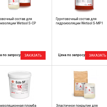
товочный состав для
Грунтовочный состав для
изоляции Wetisol S-CP
гидроизоляции Wetisol S-MP1
а по запросу
Цена по запросу
ЗАКАЗАТЬ
ЗАКАЗАТЬ
оизоляционная пломба
Эластичное покрытие для