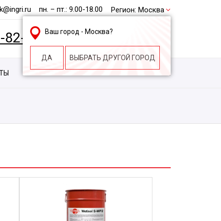
@ingri.ru
пн. – пт.: 9.00-18.00
Регион:
Москва
Ваш город -
Москва
?
2-82-62
БЕСПЛАТНАЯ КОНСУЛЬТАЦИЯ
ДА
ВЫБРАТЬ ДРУГОЙ ГОРОД
КТЫ
КОНТАКТЫ
СТРОИТЕЛЬНАЯ КОМПАНИЯ