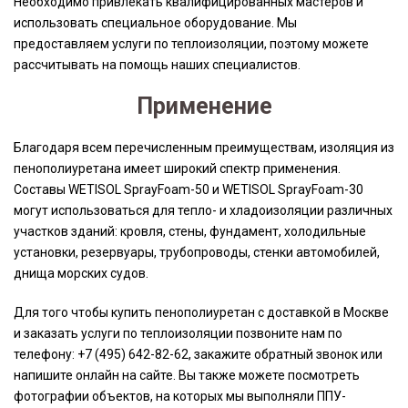
Необходимо привлекать квалифицированных мастеров и
использовать специальное оборудование. Мы
предоставляем услуги по теплоизоляции, поэтому можете
рассчитывать на помощь наших специалистов.
Применение
Благодаря всем перечисленным преимуществам, изоляция из
пенополиуретана имеет широкий спектр применения.
Составы WETISOL SprayFoam-50 и WETISOL SprayFoam-30
могут использоваться для тепло- и хладоизоляции различных
участков зданий: кровля, стены, фундамент, холодильные
установки, резервуары, трубопроводы, стенки автомобилей,
днища морских судов.
Для того чтобы купить пенополиуретан с доставкой в Москве
и заказать услуги по теплоизоляции позвоните нам по
телефону: +7 (495) 642-82-62, закажите обратный звонок или
напишите онлайн на сайте. Вы также можете посмотреть
фотографии объектов, на которых мы выполняли ППУ-