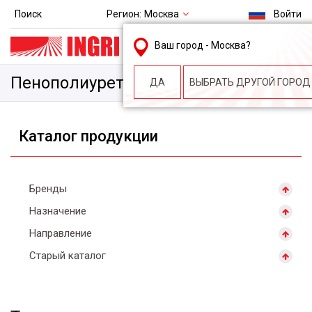
Регион:
Москва
Поиск
Войти
msk@ingri.ru
Ваш город -
Москва
?
пн. – пт.: 9.00-18.00
Пенополиуретан
ДА
ВЫБРАТЬ ДРУГОЙ ГОРОД
Каталог продукции
Бренды
Назначение
Направление
Старый каталог