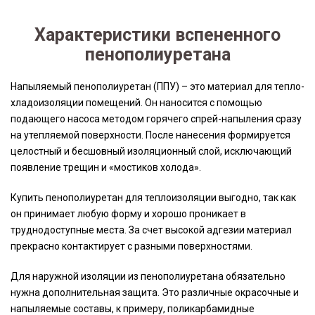
Характеристики вспененного
пенополиуретана
Напыляемый пенополиуретан (ППУ) – это материал для тепло-
хладоизоляции помещений. Он наносится с помощью
подающего насоса методом горячего спрей-напыления сразу
на утепляемой поверхности. После нанесения формируется
целостный и бесшовный изоляционный слой, исключающий
появление трещин и «мостиков холода».
Купить пенополиуретан для теплоизоляции выгодно, так как
он принимает любую форму и хорошо проникает в
труднодоступные места. За счет высокой адгезии материал
прекрасно контактирует с разными поверхностями.
Для наружной изоляции из пенополиуретана обязательно
нужна дополнительная защита. Это различные окрасочные и
напыляемые составы, к примеру, поликарбамидные