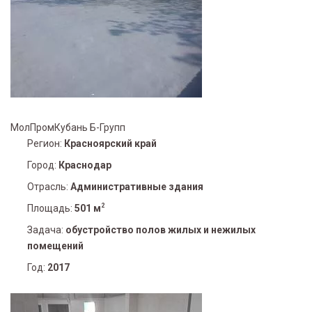
МолПромКубань Б-Групп
Регион:
Красноярский край
Город:
Краснодар
Отрасль:
Административные здания
2
Площадь:
501 м
Задача:
обустройство полов жилых и нежилых
помещений
Год:
2017