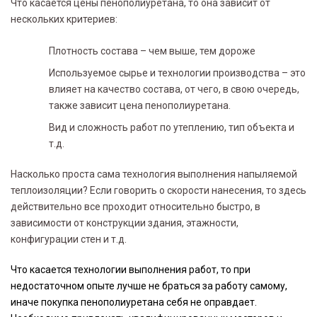
Что касается цены пенополиуретана, то она зависит от
нескольких критериев:
Плотность состава – чем выше, тем дороже
Используемое сырье и технологии производства – это
влияет на качество состава, от чего, в свою очередь,
также зависит цена пенополиуретана.
Вид и сложность работ по утеплению, тип объекта и
т.д.
Насколько проста сама технология выполнения напыляемой
теплоизоляции? Если говорить о скорости нанесения, то здесь
действительно все проходит относительно быстро, в
зависимости от конструкции здания, этажности,
конфигурации стен и т.д.
Что касается технологии выполнения работ, то при
недостаточном опыте лучше не браться за работу самому,
иначе покупка пенополиуретана себя не оправдает.