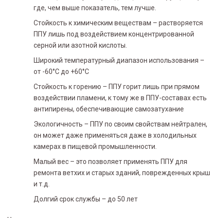
где, чем выше показатель, тем лучше.
Стойкость к химическим веществам – растворяется
ППУ лишь под воздействием концентрированной
серной или азотной кислоты.
Широкий температурный диапазон использования –
от -60°С до +60°С
Стойкость к горению – ППУ горит лишь при прямом
воздействии пламени, к тому же в ППУ-составах есть
антипирены, обеспечивающие самозатухание
Экологичность – ППУ по своим свойствам нейтрален,
он может даже применяться даже в холодильных
камерах в пищевой промышленности.
Малый вес – это позволяет применять ППУ для
ремонта ветхих и старых зданий, поврежденных крыш
и т.д.
Долгий срок службы – до 50 лет