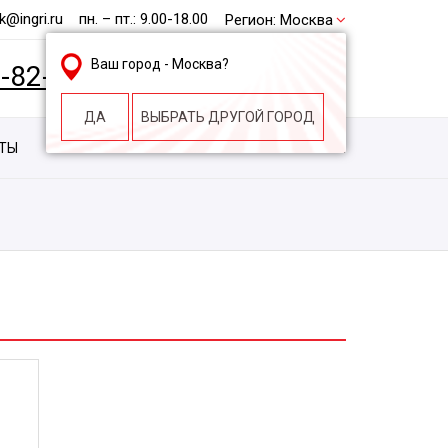
@ingri.ru
пн. – пт.: 9.00-18.00
Регион:
Москва
Ваш город -
Москва
?
2-82-62
БЕСПЛАТНАЯ КОНСУЛЬТАЦИЯ
ДА
ВЫБРАТЬ ДРУГОЙ ГОРОД
КТЫ
КОНТАКТЫ
СТРОИТЕЛЬНАЯ КОМПАНИЯ