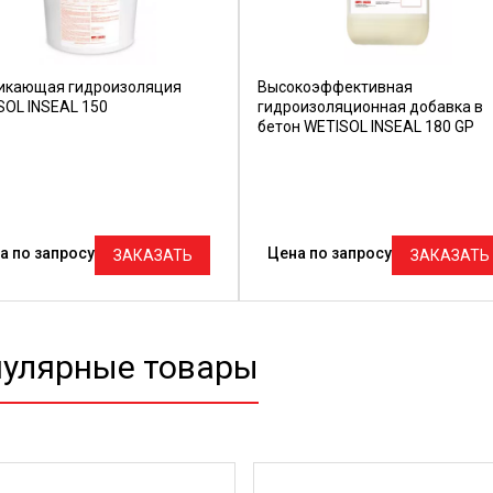
икающая гидроизоляция
Высокоэффективная
SOL INSEAL 150
гидроизоляционная добавка в
бетон WETISOL INSEAL 180 GP
а по запросу
Цена по запросу
ЗАКАЗАТЬ
ЗАКАЗАТЬ
улярные товары