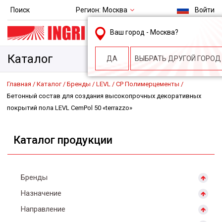
Регион:
Москва
Поиск
Войти
msk@ingri.ru
Ваш город -
Москва
?
пн. – пт.: 9.00-18.00
Каталог
ДА
ВЫБРАТЬ ДРУГОЙ ГОРОД
Главная
Каталог
Бренды
LEVL
CP Полимерцементы
Бетонный состав для создания высокопрочных декоративных
покрытий пола LEVL CemPol 50 «terrazzo»
Каталог продукции
Бренды
Назначение
Направление