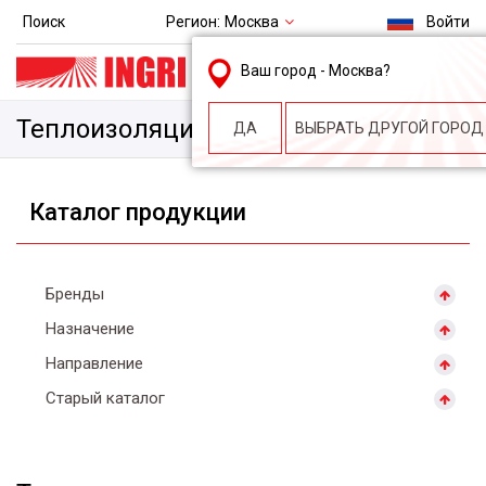
Регион:
Москва
Поиск
Войти
msk@ingri.ru
Ваш город -
Москва
?
пн. – пт.: 9.00-18.00
Теплоизоляция
ДА
ВЫБРАТЬ ДРУГОЙ ГОРОД
Каталог продукции
Бренды
Назначение
Направление
Старый каталог