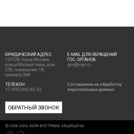
ЮРИДИЧЕСКИЙ АДРЕС:
E-MAIL ДЛЯ ОБРАЩЕНИЙ
129128, Город Москва,
ГОС. ОРГАНОВ:
улица Малахитовая, дом
gov@ingri.ru
27Б, помещение 1А,
комната 28А
ТЕЛЕФОН:
Соглашение на обработку
+7 (495) 642-82-62
персональных данных
ОБРАТНЫЙ ЗВОНОК
2006-2026, INGRI ВСЕ ПРАВА ЗАЩИЩЕНЫ