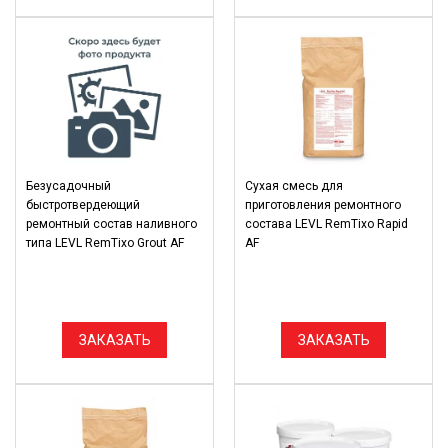
Безусадочный
Сухая смесь для
быстротвердеющий
приготовления ремонтного
ремонтный состав наливного
состава LEVL RemTixo Rapid
типа LEVL RemTixo Grout AF
AF
ЗАКАЗАТЬ
ЗАКАЗАТЬ