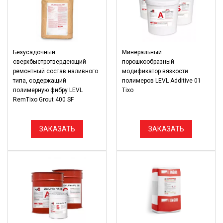
Безусадочный
Минеральный
сверхбыстротвердеющий
порошкообразный
ремонтный состав наливного
модификатор вязкости
типа, содержащий
полимеров LEVL Additive 01
полимерную фибру LEVL
Tixo
RemTixo Grout 400 SF
ЗАКАЗАТЬ
ЗАКАЗАТЬ