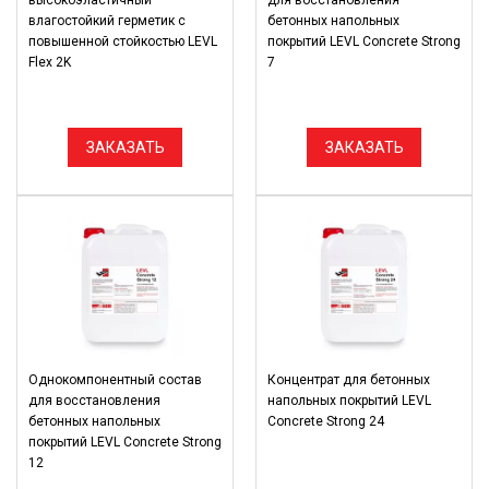
высокоэластичный
для восстановления
влагостойкий герметик с
бетонных напольных
повышенной стойкостью LEVL
покрытий LEVL Сoncrete Strong
Flex 2K
7
ЗАКАЗАТЬ
ЗАКАЗАТЬ
Однокомпонентный состав
Концентрат для бетонных
для восстановления
напольных покрытий LEVL
бетонных напольных
Сoncrete Strong 24
покрытий LEVL Сoncrete Strong
12