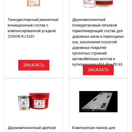
Тонкодисперсный ремонтный
Двухкомпонентный
инъекционный состав с
полиуретановый литьевой
компенсированной усадкой
герметизирующий состав для
ZIVKON RJ 5201
дорожных швов и переходных
зон, заполнения полостей
дорожных покрытий
пролетных строений
автомобильных мостов и
путепроводов LEVL Flex PU 65
ЗАКАЗАТЬ
ЗАКАЗАТЬ
Двухкомпонентный цветной
Композитная панель для