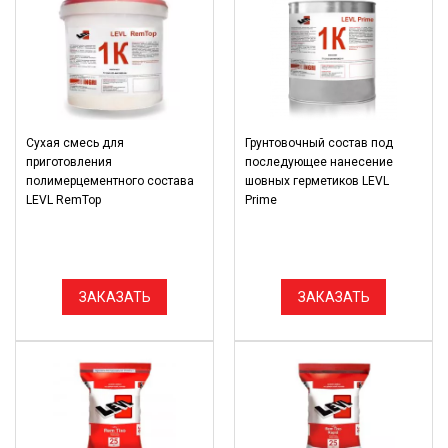
Сухая смесь для
Грунтовочный состав под
приготовления
последующее нанесение
полимерцементного состава
шовных герметиков LEVL
LEVL RemTop
Prime
ЗАКАЗАТЬ
ЗАКАЗАТЬ