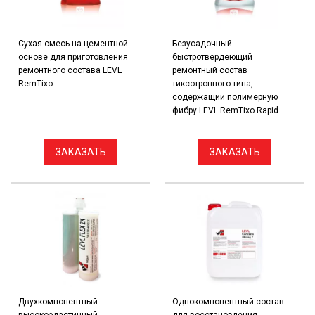
Сухая смесь на цементной
Безусадочный
основе для приготовления
быстротвердеющий
ремонтного состава LEVL
ремонтный состав
RemTixo
тиксотропного типа,
содержащий полимерную
фибру LEVL RemTixo Rapid
ЗАКАЗАТЬ
ЗАКАЗАТЬ
Двухкомпонентный
Однокомпонентный состав