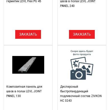
герметик LEVL Flex PU 45
швов в полах LEVL JOINT
PANEL 240
ЗАКАЗАТЬ
ЗАКАЗАТЬ
Композитная панель для
Дисперсный
швов в полах LEVL JOINT
быстротвердеющий
PANEL 130
подливочный состав ZIVKON
HC 3243