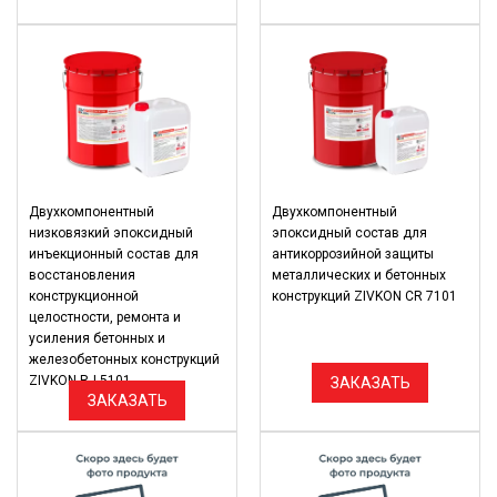
Двухкомпонентный
Двухкомпонентный
низковязкий эпоксидный
эпоксидный состав для
инъекционный состав для
антикоррозийной защиты
восстановления
металлических и бетонных
конструкционной
конструкций ZIVKON CR 7101
целостности, ремонта и
усиления бетонных и
железобетонных конструкций
ZIVKON RJ 5101
ЗАКАЗАТЬ
ЗАКАЗАТЬ