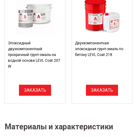
Эпоксидный
Двухкомпонентная
двухкомпонентный
эпоксидная грунт-эмаль по
прозрачный грунт-эмаль на
бетону LEVL Coat 218
водной основе LEVL Coat 207
W
ЗАКАЗАТЬ
ЗАКАЗАТЬ
Материалы и характеристики