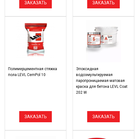
ЗАКАЗАТЬ
ЗАКАЗАТЬ
Полимерцементная стяжка
Эпоксидная
пола LEVL CemPol 10
водоэмульгируемая
паропроницаемая матовая
краска для бетона LEVL Coat
202 W
ЗАКАЗАТЬ
ЗАКАЗАТЬ