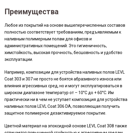
Преимущества
Любое из покрытий на основе вышеперечисленных составов
полностью соответствует требованиям, предъявляемым к
наливным полимерным полам для офисов и
административных помещений. Это гигиеничность,
химстойкость, высокая прочность, бесшовность и удобство
эксплуатации.
Например, композиции для устройства наливных полов LEVL
Coat 303 и 307 не просто не боятся абразивного износа или
влияния агрессивных сред, но и могут эксплуатироваться в
широком диапазоне температур от – 10°C до + 60°С. Им
практически ни в чем не уступает композиция для устройства
наливных полов LEVL Coat 306 DA, позволяющая получить
защитное полимерное дезактивируемое покрытие.
Цветной материал на эпоксидной основе LEVL Coat 308 также
отличается повышенной стойкостью к агрессивным средам,