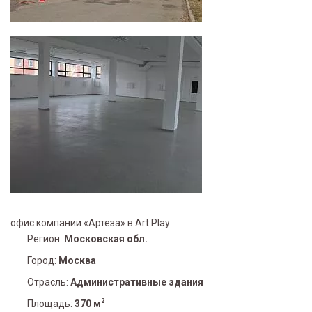
офис компании «Артеза» в Art Play
Регион:
Московская обл.
Город:
Москва
Отрасль:
Административные здания
2
Площадь:
370 м