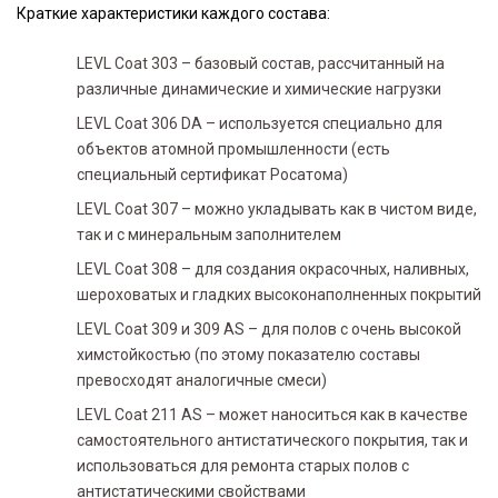
Краткие характеристики каждого состава:
LEVL Coat 303 – базовый состав, рассчитанный на
различные динамические и химические нагрузки
LEVL Coat 306 DA – используется специально для
объектов атомной промышленности (есть
специальный сертификат Росатома)
LEVL Coat 307 – можно укладывать как в чистом виде,
так и с минеральным заполнителем
LEVL Coat 308 – для создания окрасочных, наливных,
шероховатых и гладких высоконаполненных покрытий
LEVL Coat 309 и 309 AS – для полов с очень высокой
химстойкостью (по этому показателю составы
превосходят аналогичные смеси)
LEVL Coat 211 AS – может наноситься как в качестве
самостоятельного антистатического покрытия, так и
использоваться для ремонта старых полов с
антистатическими свойствами