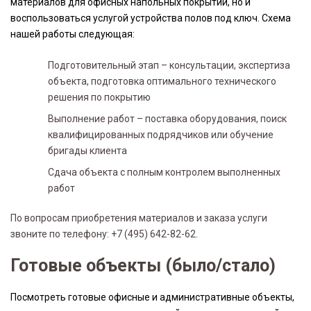
материалов для офисных напольных покрытий, но и
воспользоваться услугой устройства полов под ключ. Схема
нашей работы следующая:
Подготовительный этап – консультации, экспертиза
объекта, подготовка оптимального технического
решения по покрытию
Выполнение работ – поставка оборудования, поиск
квалифицированных подрядчиков или обучение
бригады клиента
Сдача объекта с полным контролем выполненных
работ
По вопросам приобретения материалов и заказа услуги
звоните по телефону: +7 (495) 642-82-62.
Готовые объекты (было/стало)
Посмотреть готовые офисные и административные объекты,