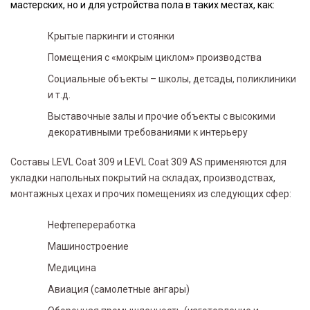
мастерских, но и для устройства пола в таких местах, как:
Крытые паркинги и стоянки
Помещения с «мокрым циклом» производства
Социальные объекты – школы, детсады, поликлиники
и т.д.
Выставочные залы и прочие объекты с высокими
декоративными требованиями к интерьеру
Составы LEVL Coat 309 и LEVL Coat 309 AS применяются для
укладки напольных покрытий на складах, производствах,
монтажных цехах и прочих помещениях из следующих сфер:
Нефтепереработка
Машиностроение
Медицина
Авиация (самолетные ангары)