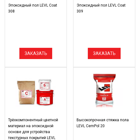
Эпоксидный пол LEVL Coat
Эпоксидный пол LEVL Coat
308
309
ЗАКАЗАТЬ
ЗАКАЗАТЬ
Трёхкомпонентный цветной
Высокопрочная стяжка пола
материал на эпоксидной
LEVL CemPol 20
основе для устройства
текстурных покрытий LEVL