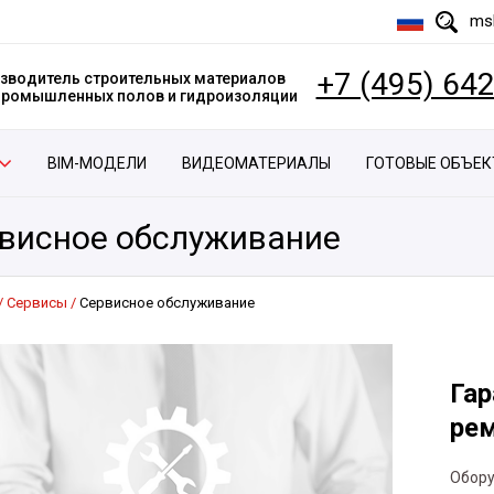
msk
+7 (495) 64
зводитель строительных материалов
 промышленных полов и гидроизоляции
BIM-МОДЕЛИ
ВИДЕОМАТЕРИАЛЫ
ГОТОВЫЕ ОБЪЕ
висное обслуживание
Сервисы
Сервисное обслуживание
Гар
ре
Обору