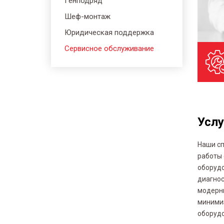
Генподряд
Шеф-монтаж
Юридическая поддержка
Сервисное обслуживание
Услу
Наши с
работы 
оборудо
диагнос
модерн
минимиз
оборуд