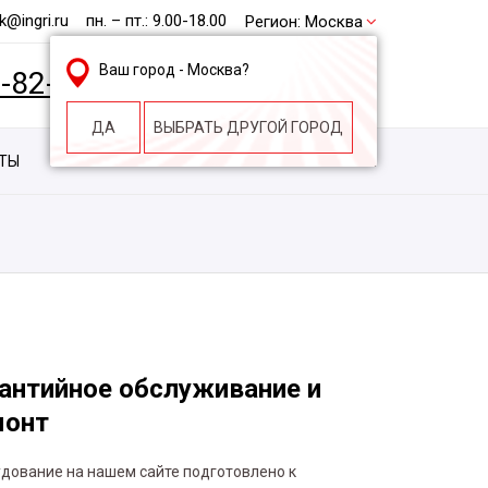
@ingri.ru
пн. – пт.: 9.00-18.00
Регион:
Москва
Ваш город -
Москва
?
2-82-62
БЕСПЛАТНАЯ КОНСУЛЬТАЦИЯ
ДА
ВЫБРАТЬ ДРУГОЙ ГОРОД
КТЫ
КОНТАКТЫ
СТРОИТЕЛЬНАЯ КОМПАНИЯ
антийное обслуживание и
монт
дование на нашем сайте подготовлено к