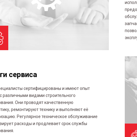
испол
предо
обслу
запча
позво
экспл
ги сервиса
пециалисты сертифицированы и имеют опыт
с различными видами строительного
вания. Они проводят качественную
тику, ремонтируют технику и выполняют её
изацию. Регулярное техническое обслуживание
ирует расходы и продлевает срок службы
ования.