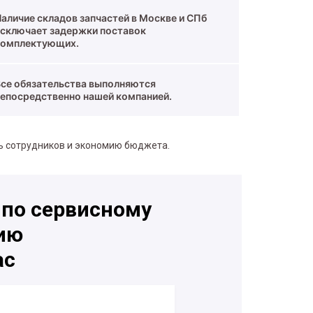
аличие складов запчастей в Москве и СПб
исключает задержки поставок
комплектующих.
Все обязательства выполняются
непосредственно нашей компанией.
ь сотрудников и экономию бюджета.
 по сервисному
ию
ас