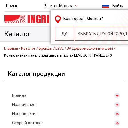
Регион:
Москва
Поиск
Войти
msk@ingri.ru
Ваш город -
Москва
?
пн. – пт.: 9.00-18.00
Каталог
ДА
ВЫБРАТЬ ДРУГОЙ ГОРОД
Главная
Каталог
Бренды
LEVL
JP Деформационные швы
Композитная панель для швов в полах LEVL JOINT PANEL 240
Каталог продукции
Бренды
Назначение
Направление
Старый каталог