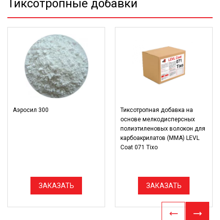
Тиксотропные добавки
Аэросил 300
Тиксотропная добавка на
основе мелкодисперсных
полиэтиленовых волокон для
карбоакрилатов (ММА) LEVL
Coat 071 Tixo
ЗАКАЗАТЬ
ЗАКАЗАТЬ