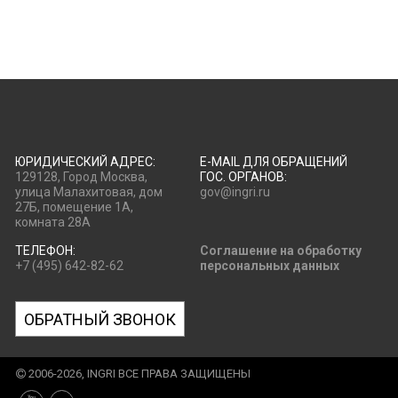
ЮРИДИЧЕСКИЙ АДРЕС:
E-MAIL ДЛЯ ОБРАЩЕНИЙ
129128, Город Москва,
ГОС. ОРГАНОВ:
улица Малахитовая, дом
gov@ingri.ru
27Б, помещение 1А,
комната 28А
ТЕЛЕФОН:
Соглашение на обработку
+7 (495) 642-82-62
персональных данных
ОБРАТНЫЙ ЗВОНОК
2006-2026, INGRI ВСЕ ПРАВА ЗАЩИЩЕНЫ