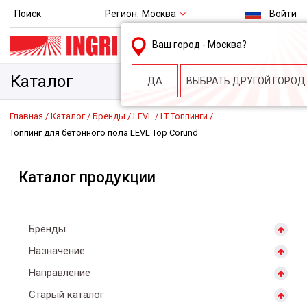
Регион:
Москва
Поиск
Войти
msk@ingri.ru
Ваш город -
Москва
?
пн. – пт.: 9.00-18.00
Каталог
ДА
ВЫБРАТЬ ДРУГОЙ ГОРОД
Главная
Каталог
Бренды
LEVL
LT Топпинги
Топпинг для бетонного пола LEVL Top Corund
Каталог продукции
Бренды
Назначение
Направление
Старый каталог