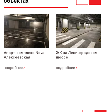
объектах
Апарт-комплекс Nova
ЖК на Ленинградском
«
Алексеевская
шоссе
подробнее
подробнее
п