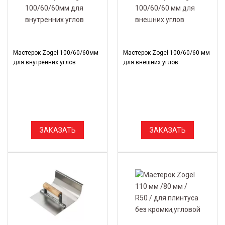
Мастерок Zogel 100/60/60мм
Мастерок Zogel 100/60/60 мм
для внутренних углов
для внешних углов
ЗАКАЗАТЬ
ЗАКАЗАТЬ