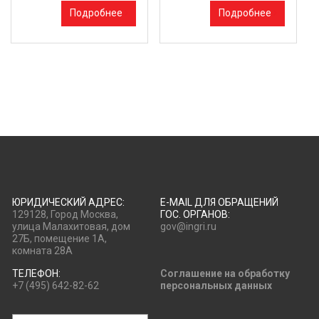
Подробнее
Подробнее
ЮРИДИЧЕСКИЙ АДРЕС:
E-MAIL ДЛЯ ОБРАЩЕНИЙ
129128, Город Москва,
ГОС. ОРГАНОВ:
улица Малахитовая, дом
gov@ingri.ru
27Б, помещение 1А,
комната 28А
ТЕЛЕФОН:
Соглашение на обработку
+7 (495) 642-82-62
персональных данных