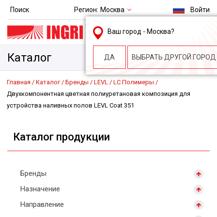
Регион:
Москва
Поиск
Войти
msk@ingri.ru
Ваш город -
Москва
?
пн. – пт.: 9.00-18.00
Каталог
ДА
ВЫБРАТЬ ДРУГОЙ ГОРОД
Главная
Каталог
Бренды
LEVL
LC Полимеры
Двухкомпонентная цветная полиуретановая композиция для
устройства наливных полов LEVL Coat 351
Каталог продукции
Бренды
Назначение
Направление