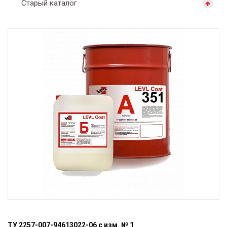
Старый каталог
ТУ 2257-007-94613022-06 с изм. № 1