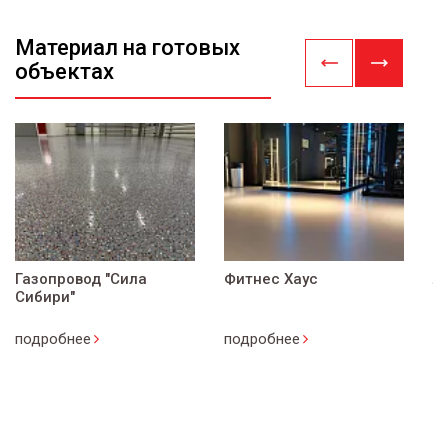
Материал на готовых
объектах
Газопровод "Сила
Фитнес Хаус
Л
Сибири"
подробнее
подробнее
п