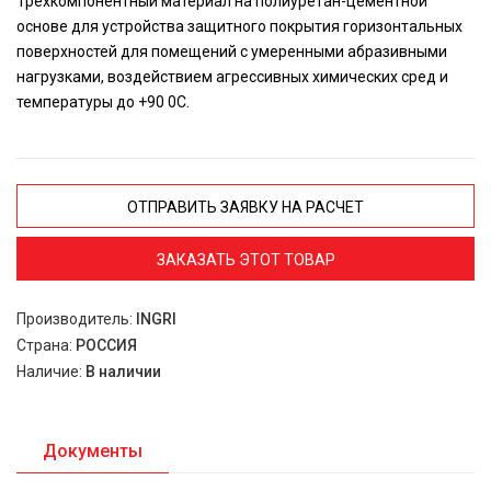
Трехкомпонентный материал на полиуретан-цементной
основе для устройства защитного покрытия горизонтальных
поверхностей для помещений с умеренными абразивными
нагрузками, воздействием агрессивных химических сред и
температуры до +90 0С.
ОТПРАВИТЬ ЗАЯВКУ НА РАСЧЕТ
ЗАКАЗАТЬ ЭТОТ ТОВАР
Производитель:
INGRI
Страна:
РОССИЯ
Наличие:
В наличии
Документы