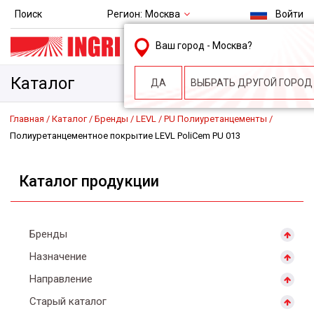
Регион:
Москва
Поиск
Войти
msk@ingri.ru
Ваш город -
Москва
?
пн. – пт.: 9.00-18.00
Каталог
ДА
ВЫБРАТЬ ДРУГОЙ ГОРОД
Главная
Каталог
Бренды
LEVL
PU Полиуретанцементы
Полиуретанцементное покрытие LEVL PoliCem PU 013
Каталог продукции
Бренды
Назначение
Направление
Старый каталог