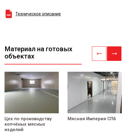
Техническое описание
Материал на готовых
объектах
Цех по производству
Мясная Империя СПб
B
копчёных мясных
изделий