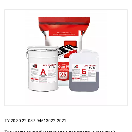
ТУ 20.30.22-087-94613022-2021