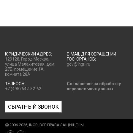
ЮРИДИЧЕСКИЙ АДРЕС:
E-MAIL ДЛЯ ОБРАЩЕНИЙ
129128, Город Москва,
ГОС. ОРГАНОВ:
улица Малахитовая, дом
gov@ingri.ru
27Б, помещение 1А,
комната 28А
ТЕЛЕФОН:
Соглашение на обработку
+7 (495) 642-82-62
персональных данных
ОБРАТНЫЙ ЗВОНОК
2006-2026, INGRI ВСЕ ПРАВА ЗАЩИЩЕНЫ