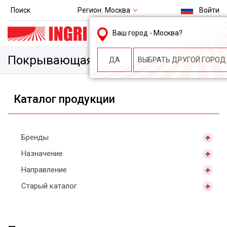
Регион:
Москва
Поиск
Войти
msk@ingri.ru
Ваш город -
Москва
?
пн. – пт.: 9.00-18.00
Покрывающая
ДА
ВЫБРАТЬ ДРУГОЙ ГОРОД
Каталог продукции
Бренды
Назначение
Направление
Старый каталог