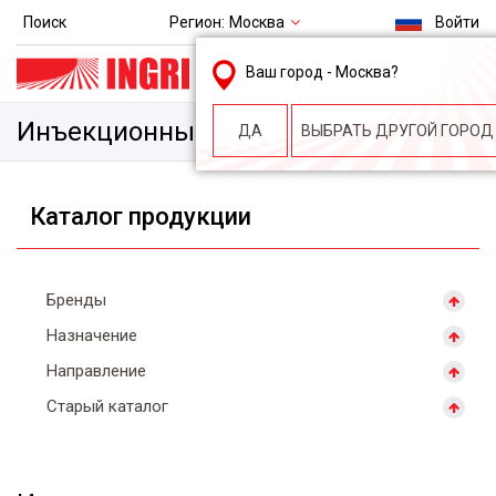
Регион:
Москва
Поиск
Войти
msk@ingri.ru
Ваш город -
Москва
?
пн. – пт.: 9.00-18.00
Инъекционные
ДА
ВЫБРАТЬ ДРУГОЙ ГОРОД
Каталог продукции
Бренды
Назначение
Направление
Старый каталог