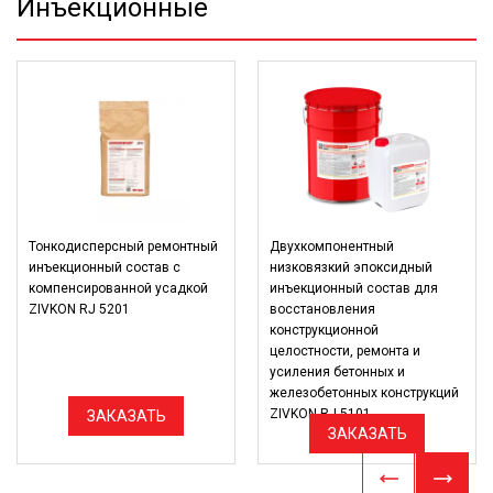
Инъекционные
Тонкодисперсный ремонтный
Двухкомпонентный
инъекционный состав с
низковязкий эпоксидный
компенсированной усадкой
инъекционный состав для
ZIVKON RJ 5201
восстановления
конструкционной
целостности, ремонта и
усиления бетонных и
железобетонных конструкций
ZIVKON RJ 5101
ЗАКАЗАТЬ
ЗАКАЗАТЬ