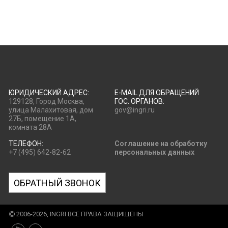
ЮРИДИЧЕСКИЙ АДРЕС:
E-MAIL ДЛЯ ОБРАЩЕНИЙ
129128, Город Москва,
ГОС. ОРГАНОВ:
улица Малахитовая, дом
gov@ingri.ru
27Б, помещение 1А,
комната 28А
ТЕЛЕФОН:
Соглашение на обработку
+7 (495) 642-82-62
персональных данных
ОБРАТНЫЙ ЗВОНОК
2006-2026, INGRI ВСЕ ПРАВА ЗАЩИЩЕНЫ