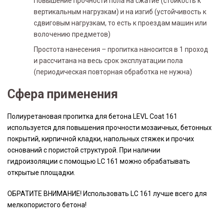
Повышение прочности пола на сжатие (стойкость к
вертикальным нагрузкам) и на изгиб (устойчивость к
сдвиговым нагрузкам, то есть к проездам машин или
волочению предметов)
Простота нанесения – пропитка наносится в 1 проход
и рассчитана на весь срок эксплуатации пола
(периодическая повторная обработка не нужна)
Сфера применения
Полиуретановая пропитка для бетона LEVL Coat 161
используется для повышения прочности мозаичных, бетонных
покрытий, кирпичной кладки, напольных стяжек и прочих
оснований с пористой структурой. При наличии
гидроизоляции с помощью LC 161 можно обрабатывать
открытые площадки.
ОБРАТИТЕ ВНИМАНИЕ! Использовать LC 161 лучше всего для
мелкопористого бетона!