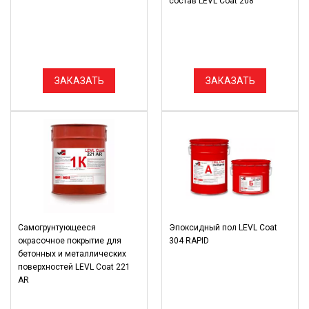
состав LEVL Coat 208
ЗАКАЗАТЬ
ЗАКАЗАТЬ
Самогрунтующееся
Эпоксидный пол LEVL Coat
окрасочное покрытие для
304 RAPID
бетонных и металлических
поверхностей LEVL Coat 221
AR