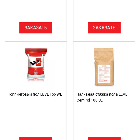
ЗАКАЗАТЬ
ЗАКАЗАТЬ
Топпинговый пол LEVL Top WL
Наливная стяжка пола LEVL
CemPol 100 SL