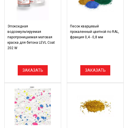
Эпоксидная
Песок кварцевый
водоэмульгируемая
прокаленный цветной по RAL,
паропроницаемая матовая
фракция 0,4 - 0,8 мм
краска для бетона LEVL Coat
202 W
ЗАКАЗАТЬ
ЗАКАЗАТЬ