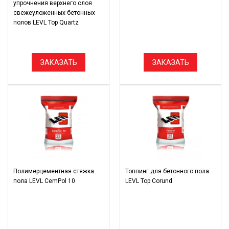
упрочнения верхнего слоя
свежеуложенных бетонных
полов LEVL Top Quartz
ЗАКАЗАТЬ
ЗАКАЗАТЬ
Полимерцементная стяжка
Топпинг для бетонного пола
пола LEVL CemPol 10
LEVL Top Corund