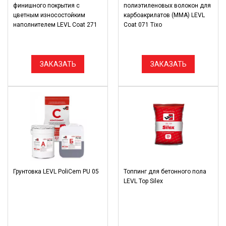
финишного покрытия с
полиэтиленовых волокон для
цветным износостойким
карбоакрилатов (ММА) LEVL
наполнителем LEVL Coat 271
Coat 071 Tixo
ЗАКАЗАТЬ
ЗАКАЗАТЬ
Грунтовка LEVL PoliCem PU 05
Топпинг для бетонного пола
LEVL Top Silex