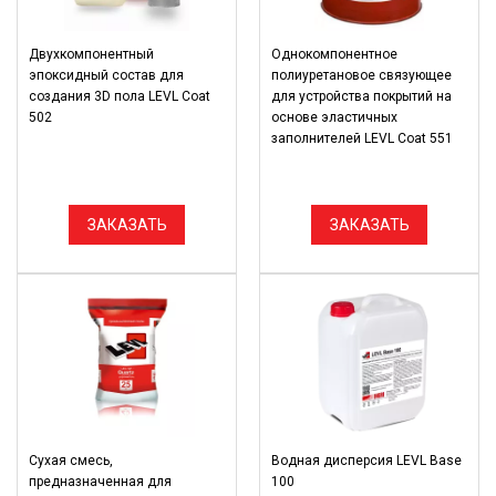
Двухкомпонентный
Однокомпонентное
эпоксидный состав для
полиуретановое связующее
создания 3D пола LEVL Coat
для устройства покрытий на
502
основе эластичных
заполнителей LEVL Coat 551
ЗАКАЗАТЬ
ЗАКАЗАТЬ
Cухая смесь,
Водная дисперсия LEVL Base
предназначенная для
100