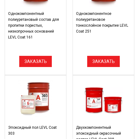
Однокомпонентный
Однокомпонентное
полиуретановый состав для
полиуретановое
пропитки пористых,
тонкослойное покрытие LEVL
низкопрочных оснований
Coat 251
LEVL Coat 161
ЗАКАЗАТЬ
ЗАКАЗАТЬ
Эпоксидный пол LEVL Coat
Двухкомпонентный
303
эпоксидный окрасочный