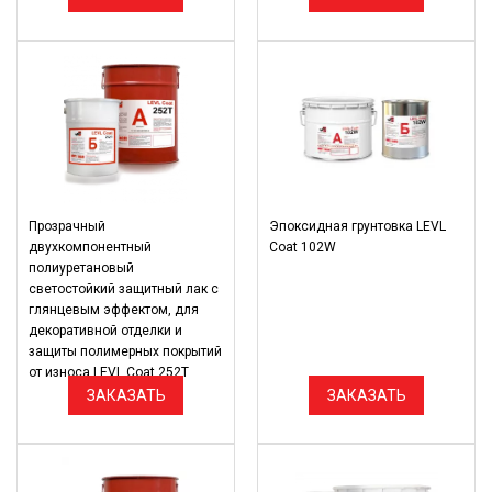
Прозрачный
Эпоксидная грунтовка LEVL
двухкомпонентный
Coat 102W
полиуретановый
светостойкий защитный лак с
глянцевым эффектом, для
декоративной отделки и
защиты полимерных покрытий
от износа LEVL Coat 252Т
ЗАКАЗАТЬ
ЗАКАЗАТЬ