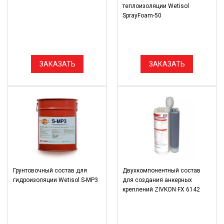
теплоизоляции Wetisol
SprayFoam-50
ЗАКАЗАТЬ
ЗАКАЗАТЬ
Грунтовочный состав для
Двухкомпонентный состав
гидроизоляции Wetisol S-MP3
для создания анкерных
креплений ZIVKON FX 6142