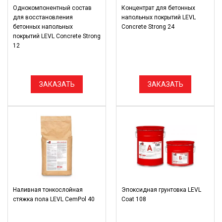
Однокомпонентный состав
Концентрат для бетонных
для восстановления
напольных покрытий LEVL
бетонных напольных
Сoncrete Strong 24
покрытий LEVL Сoncrete Strong
12
ЗАКАЗАТЬ
ЗАКАЗАТЬ
Наливная тонкослойная
Эпоксидная грунтовка LEVL
стяжка пола LEVL CemPol 40
Coat 108