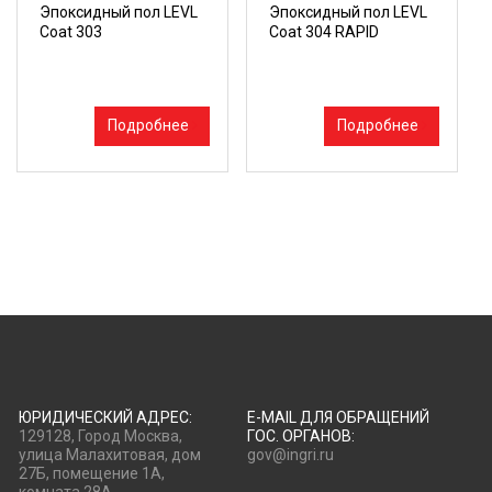
Эпоксидный пол LEVL
Эпоксидный пол LEVL
Coat 303
Coat 304 RAPID
Подробнее
Подробнее
ЮРИДИЧЕСКИЙ АДРЕС:
E-MAIL ДЛЯ ОБРАЩЕНИЙ
129128, Город Москва,
ГОС. ОРГАНОВ:
улица Малахитовая, дом
gov@ingri.ru
27Б, помещение 1А,