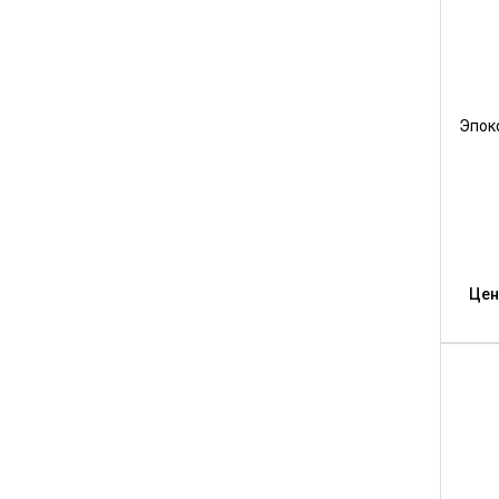
Эпок
Цен