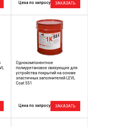
Цена по запросу
ЗАКАЗАТЬ
й
Однокомпонентное
VL
полиуретановое связующее для
устройства покрытий на основе
эластичных заполнителей LEVL
Coat 551
Цена по запросу
ЗАКАЗАТЬ