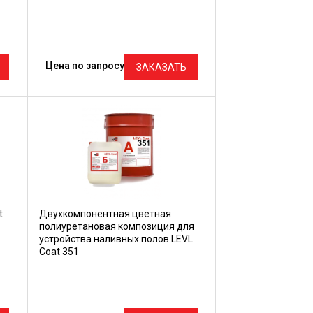
Цена по запросу
ЗАКАЗАТЬ
t
Двухкомпонентная цветная
полиуретановая композиция для
устройства наливных полов LEVL
Coat 351