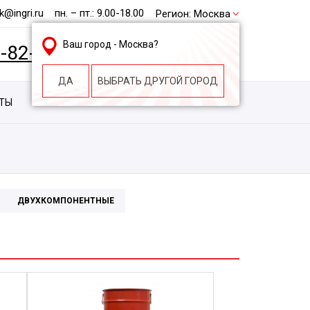
@ingri.ru
пн. – пт.: 9.00-18.00
Регион:
Москва
Ваш город -
Москва
?
2-82-62
БЕСПЛАТНАЯ КОНСУЛЬТАЦИЯ
ДА
ВЫБРАТЬ ДРУГОЙ ГОРОД
КТЫ
КОНТАКТЫ
СТРОИТЕЛЬНАЯ КОМПАНИЯ
ДВУХКОМПОНЕНТНЫЕ