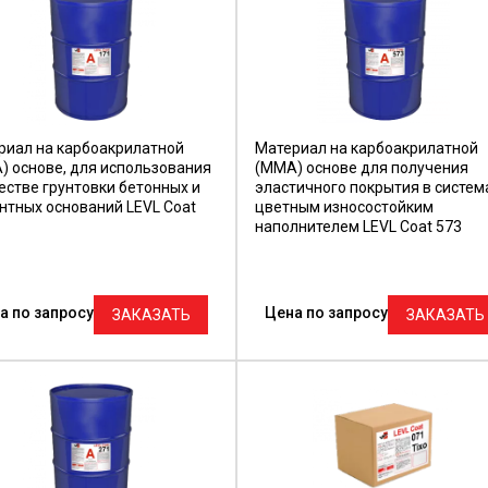
риал на карбоакрилатной
Материал на карбоакрилатной
) основе, для использования
(ММА) основе для получения
естве грунтовки бетонных и
эластичного покрытия в систем
нтных оснований LEVL Coat
цветным износостойким
наполнителем LEVL Coat 573
а по запросу
Цена по запросу
ЗАКАЗАТЬ
ЗАКАЗАТЬ