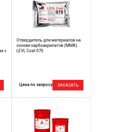
Отвердитель для материалов на
основе карбоакрилатов (ММА)
ах с
LEVL Coat 070
Цена по запросу
ЗАКАЗАТЬ