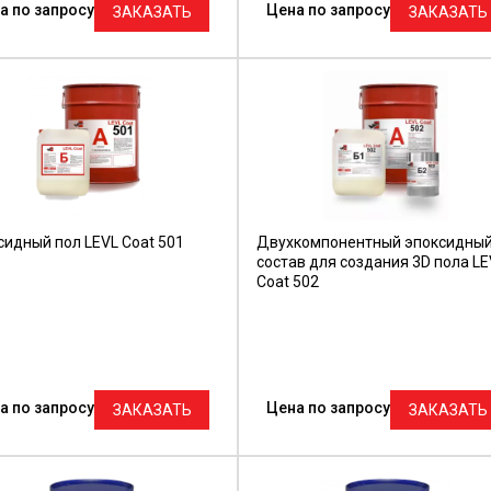
а по запросу
Цена по запросу
ЗАКАЗАТЬ
ЗАКАЗАТЬ
сидный пол LEVL Coat 501
Двухкомпонентный эпоксидны
состав для создания 3D пола LE
Coat 502
а по запросу
Цена по запросу
ЗАКАЗАТЬ
ЗАКАЗАТЬ