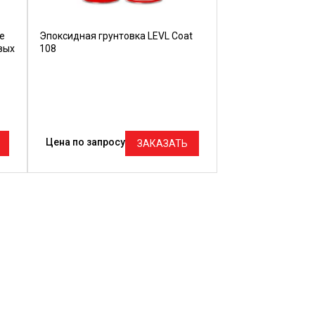
е
Эпоксидная грунтовка LEVL Coat
вых
108
Цена по запросу
ЗАКАЗАТЬ