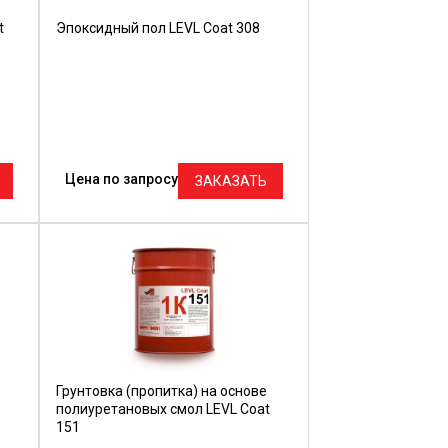
t
Эпоксидный пол LEVL Coat 308
Цена по запросу
ЗАКАЗАТЬ
Грунтовка (пропитка) на основе
е
полиуретановых смол LEVL Coat
151