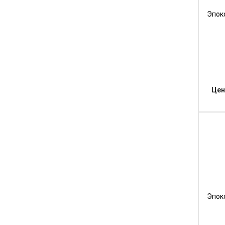
Эпок
Цен
Эпок