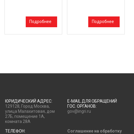
Подробнее
Подробнее
ЮРИДИЧЕСКИЙ АДРЕС:
E-MAIL ДЛЯ ОБРАЩЕНИЙ
129128, Город Москва,
ГОС. ОРГАНОВ:
улица Малахитовая, дом
gov@ingri.ru
27Б, помещение 1А,
комната 28А
ТЕЛЕФОН:
Соглашение на обработку