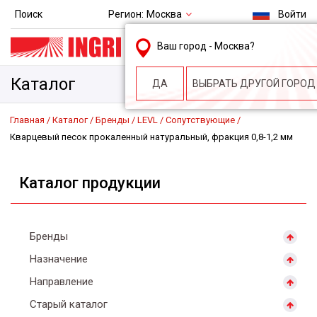
Регион:
Москва
Поиск
Войти
msk@ingri.ru
Ваш город -
Москва
?
пн. – пт.: 9.00-18.00
Каталог
ДА
ВЫБРАТЬ ДРУГОЙ ГОРОД
Главная
Каталог
Бренды
LEVL
Сопутствующие
Кварцевый песок прокаленный натуральный, фракция 0,8-1,2 мм
Каталог продукции
Бренды
Назначение
Направление
Старый каталог