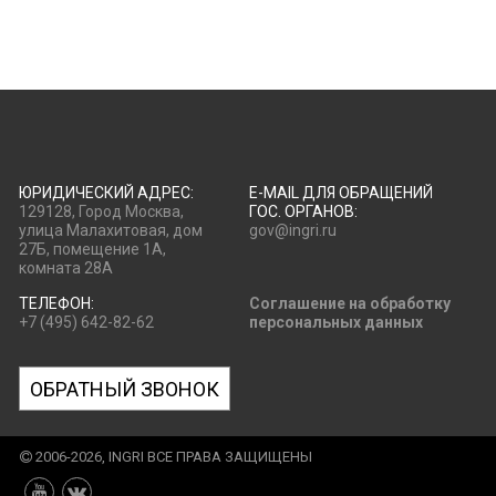
ЮРИДИЧЕСКИЙ АДРЕС:
E-MAIL ДЛЯ ОБРАЩЕНИЙ
129128, Город Москва,
ГОС. ОРГАНОВ:
улица Малахитовая, дом
gov@ingri.ru
27Б, помещение 1А,
комната 28А
ТЕЛЕФОН:
Соглашение на обработку
+7 (495) 642-82-62
персональных данных
ОБРАТНЫЙ ЗВОНОК
2006-2026, INGRI ВСЕ ПРАВА ЗАЩИЩЕНЫ