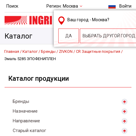
Регион:
Москва
Поиск
Войти
msk@ingri.ru
Ваш город -
Москва
?
пн. – пт.: 9.00-18.00
Каталог
ДА
ВЫБРАТЬ ДРУГОЙ ГОРОД
Главная
Каталог
Бренды
ZIVKON
CR Защитные покрытия
Эмаль 5285 ЭПОФЕНИПЛЕН
Каталог продукции
Бренды
Назначение
Направление
Старый каталог