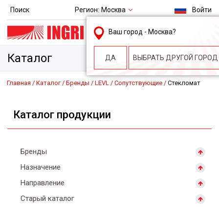
Регион:
Москва
Поиск
Войти
msk@ingri.ru
Ваш город -
Москва
?
пн. – пт.: 9.00-18.00
Каталог
ДА
ВЫБРАТЬ ДРУГОЙ ГОРОД
Главная
Каталог
Бренды
LEVL
Сопутствующие
Стекломат
Каталог продукции
Бренды
Назначение
Направление
Старый каталог