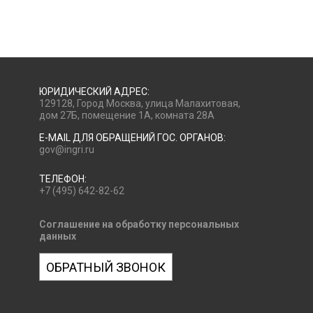
ЮРИДИЧЕСКИЙ АДРЕС:
129128, Город Москва, улица Малахитовая,
дом 27Б, помещение 1А, комната 28А
E-MAIL ДЛЯ ОБРАЩЕНИЙ ГОС. ОРГАНОВ:
gov@ingri.ru
ТЕЛЕФОН:
+7 (495) 642-82-62
Соглашение на обработку персональных
данных
ОБРАТНЫЙ ЗВОНОК