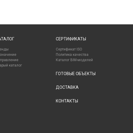
АТАЛОГ
СЕРТИФИКАТЫ
енды
Сертификат ISO
значение
Политика качества
правление
Каталог BIM-моделей
арый каталог
ГОТОВЫЕ ОБЪЕКТЫ
ДОСТАВКА
КОНТАКТЫ