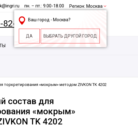
@ingri.ru
пн. – пт.: 9.00-18.00
Регион:
Москва
Ваш город -
Москва
?
2-82-62
БЕСПЛАТНАЯ КОНСУЛЬТАЦИЯ
ДА
ВЫБРАТЬ ДРУГОЙ ГОРОД
КТЫ
КОНТАКТЫ
СТРОИТЕЛЬНАЯ КОМПАНИЯ
ля торкретирования «мокрым» методом ZIVKON TK 4202
й состав для
рования «мокрым»
ZIVKON TK 4202