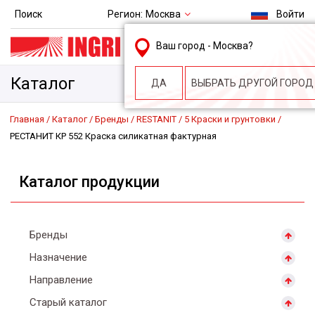
Регион:
Москва
Поиск
Войти
msk@ingri.ru
Ваш город -
Москва
?
пн. – пт.: 9.00-18.00
Каталог
ДА
ВЫБРАТЬ ДРУГОЙ ГОРОД
Главная
Каталог
Бренды
RESTANIT
5 Краски и грунтовки
РЕСТАНИТ КР 552 Краска силикатная фактурная
Каталог продукции
Бренды
Назначение
Направление
Старый каталог