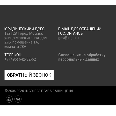
ЮРИДИЧЕСКИЙ АДРЕС:
E-MAIL ДЛЯ ОБРАЩЕНИЙ
129128, Город Москва,
ГОС. ОРГАНОВ:
улица Малахитовая, дом
gov@ingri.ru
27Б, помещение 1А,
комната 28А
ТЕЛЕФОН:
Соглашение на обработку
+7 (495) 642-82-62
персональных данных
ОБРАТНЫЙ ЗВОНОК
2006-2026, INGRI ВСЕ ПРАВА ЗАЩИЩЕНЫ