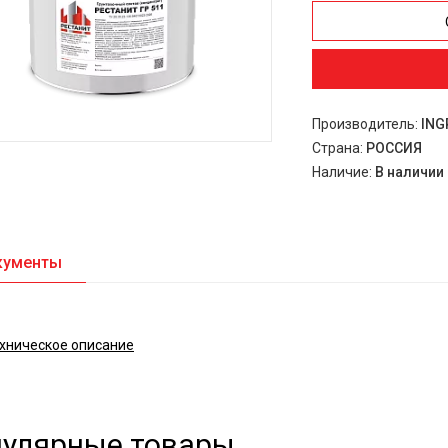
Производитель:
ING
Страна:
РОССИЯ
Наличие:
В наличии
кументы
хническое описание
улярные товары