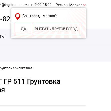
@ingri.ru
пн. – пт.: 9.00-18.00
Регион:
Москва
Ваш город -
Москва
?
2-82-62
БЕСПЛАТНАЯ КОНСУЛЬТАЦИЯ
ДА
ВЫБРАТЬ ДРУГОЙ ГОРОД
КТЫ
КОНТАКТЫ
СТРОИТЕЛЬНАЯ КОМПАНИЯ
Грунтовка силикатная
 ГР 511 Грунтовка
ая