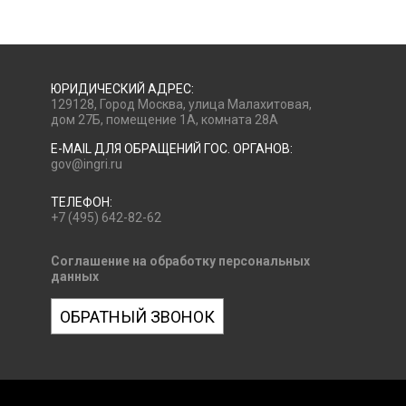
ЮРИДИЧЕСКИЙ АДРЕС:
129128, Город Москва, улица Малахитовая,
дом 27Б, помещение 1А, комната 28А
E-MAIL ДЛЯ ОБРАЩЕНИЙ ГОС. ОРГАНОВ:
gov@ingri.ru
ТЕЛЕФОН:
+7 (495) 642-82-62
Соглашение на обработку персональных
данных
ОБРАТНЫЙ ЗВОНОК