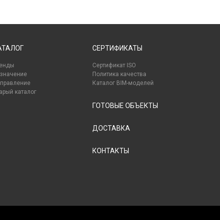
АТАЛОГ
СЕРТИФИКАТЫ
енды
Сертификат ISO
значение
Политика качества
правление
Каталог BIM-моделей
арый каталог
ГОТОВЫЕ ОБЪЕКТЫ
ДОСТАВКА
КОНТАКТЫ