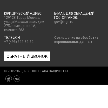
ЮРИДИЧЕСКИЙ АДРЕС:
E-MAIL ДЛЯ ОБРАЩЕНИЙ
129128, Город Москва,
ГОС. ОРГАНОВ:
улица Малахитовая, дом
gov@ingri.ru
27Б, помещение 1А,
комната 28А
ТЕЛЕФОН:
Соглашение на обработку
+7 (495) 642-82-62
персональных данных
ОБРАТНЫЙ ЗВОНОК
2006-2026, INGRI ВСЕ ПРАВА ЗАЩИЩЕНЫ