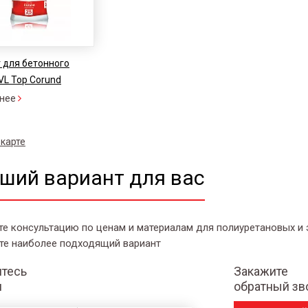
 для бетонного
VL Top Corund
нее
 карте
ший вариант для вас
те консультацию по ценам и материалам для полиуретановых и
те наиболее подходящий вариант
тесь
Закажите
и
обратный зв