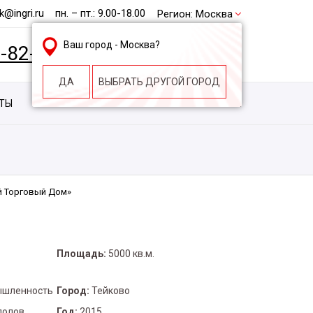
@ingri.ru
пн. – пт.: 9.00-18.00
Регион:
Москва
Ваш город -
Москва
?
2-82-62
БЕСПЛАТНАЯ КОНСУЛЬТАЦИЯ
ДА
ВЫБРАТЬ ДРУГОЙ ГОРОД
КТЫ
КОНТАКТЫ
СТРОИТЕЛЬНАЯ КОМПАНИЯ
й Торговый Дом»
Площадь:
5000 кв.м.
ышленность
Город:
Тейково
полов
Год:
2015