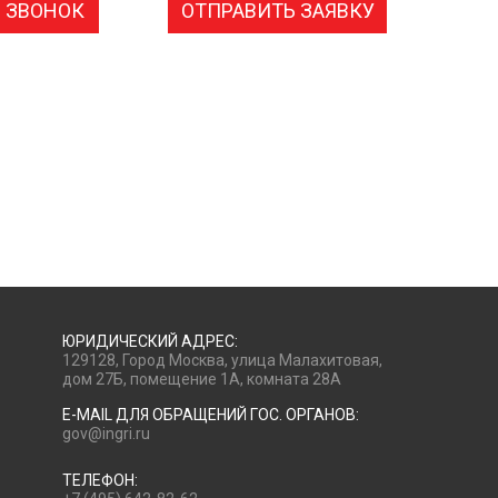
 ЗВОНОК
ОТПРАВИТЬ ЗАЯВКУ
ЮРИДИЧЕСКИЙ АДРЕС:
129128, Город Москва, улица Малахитовая,
дом 27Б, помещение 1А, комната 28А
E-MAIL ДЛЯ ОБРАЩЕНИЙ ГОС. ОРГАНОВ:
gov@ingri.ru
ТЕЛЕФОН: