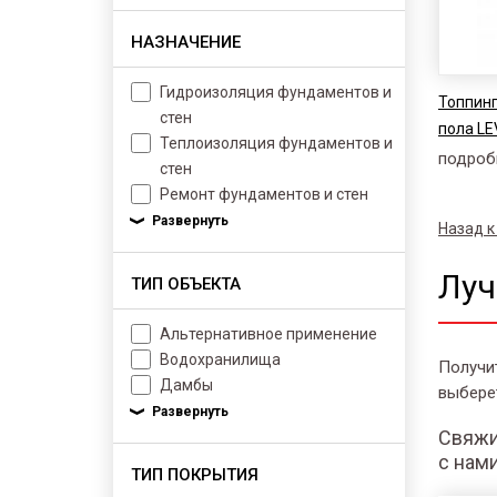
НАЗНАЧЕНИЕ
Гидроизоляция фундаментов и
Топпинг
стен
пола LE
Теплоизоляция фундаментов и
подроб
стен
Ремонт фундаментов и стен
Назад к
Луч
ТИП ОБЪЕКТА
Альтернативное применение
Водохранилища
Получи
Дамбы
выбере
Свяжи
с нам
ТИП ПОКРЫТИЯ