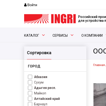
Войти
Российский прои
для устройства
КАТАЛОГ
СЕРВИСЫ
О КОМПАНИИ
ООО
Сортировка
Главная
ГОРОД
Абхазия
Сухум
Адыгея респ.
Майкоп
Алтайский край
Барнаул