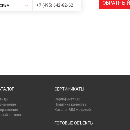
ОБРАТНЫЙ
+7 (495) 642-82-62
СКВА
АТАЛОГ
СЕРТИФИКАТЫ
енды
Сертификат ISO
значение
Политика качества
правление
Каталог BIM-моделей
арый каталог
ГОТОВЫЕ ОБЪЕКТЫ