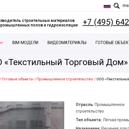
msk
+7 (495) 64
зводитель строительных материалов
 промышленных полов и гидроизоляции
BIM-МОДЕЛИ
ВИДЕОМАТЕРИАЛЫ
ГОТОВЫЕ ОБЪЕ
 «Текстильный Торговый Дом»
Готовые объекты
Промышленное строительство
ООО «Текстильны
Отрасль:
Промышленное
строительство
Тип объекта:
Лёгкая пром
Назначение:
Решения для 