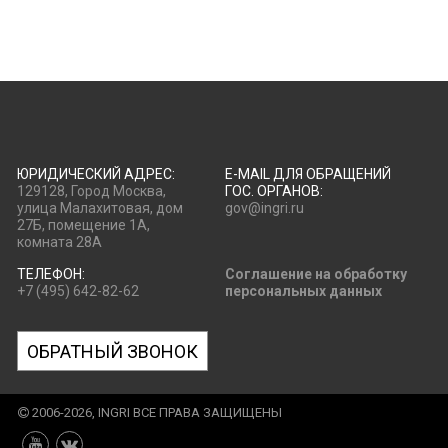
ЮРИДИЧЕСКИЙ АДРЕС:
E-MAIL ДЛЯ ОБРАЩЕНИЙ
129128, Город Москва,
ГОС. ОРГАНОВ:
улица Малахитовая, дом
gov@ingri.ru
27Б, помещение 1А,
комната 28А
ТЕЛЕФОН:
Соглашение на обработку
+7 (495) 642-82-62
персональных данных
ОБРАТНЫЙ ЗВОНОК
2006-2026, INGRI ВСЕ ПРАВА ЗАЩИЩЕНЫ