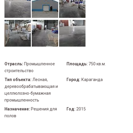
Отрасль:
Промышленное
Площадь:
750 кв.м.
строительство
Тип объекта:
Лесная,
Город:
Караганда
деревообрабатывающая и
целлюлозно-бумажная
промышленность
Назначение:
Решения для
Год:
2015
полов