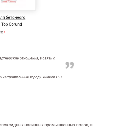
для бетонного
 Top Corund
ее
ртнерские отношения, в связи с
О «Строительный город» Ушаков Н.В.
 эпоксидных наливных промышленных полов, и