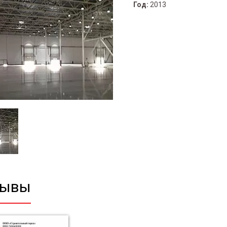
Год:
2013
зывы