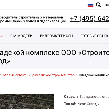
msk
+7 (495) 64
зводитель строительных материалов
 промышленных полов и гидроизоляции
BIM-МОДЕЛИ
ВИДЕОМАТЕРИАЛЫ
ГОТОВЫЕ ОБЪЕ
адской комплекс ООО «Строит
од»
Готовые объекты
Гражданское строительство
Складской комплекс
Отрасль:
Гражданское стр
Тип объекта:
Склады