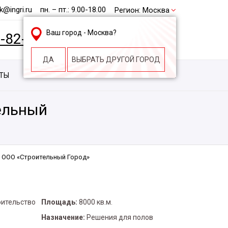
@ingri.ru
пн. – пт.: 9.00-18.00
Регион:
Москва
Ваш город -
Москва
?
2-82-62
БЕСПЛАТНАЯ КОНСУЛЬТАЦИЯ
ДА
ВЫБРАТЬ ДРУГОЙ ГОРОД
КТЫ
КОНТАКТЫ
СТРОИТЕЛЬНАЯ КОМПАНИЯ
ельный
 ООО «Строительный Город»
оительство
Площадь:
8000 кв.м.
Назначение:
Решения для полов