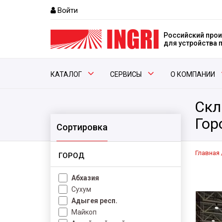
Войти
Российский прои
для устройства
КАТАЛОГ
СЕРВИСЫ
О КОМПАНИИ
Скл
Гор
Сортировка
Главная
ГОРОД
Абхазия
Сухум
Адыгея респ.
Майкоп