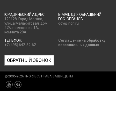
ЮРИДИЧЕСКИЙ АДРЕС:
E-MAIL ДЛЯ ОБРАЩЕНИЙ
129128, Город Москва,
ГОС. ОРГАНОВ:
улица Малахитовая, дом
gov@ingri.ru
27Б, помещение 1А,
комната 28А
ТЕЛЕФОН:
Соглашение на обработку
+7 (495) 642-82-62
персональных данных
ОБРАТНЫЙ ЗВОНОК
2006-2026, INGRI ВСЕ ПРАВА ЗАЩИЩЕНЫ